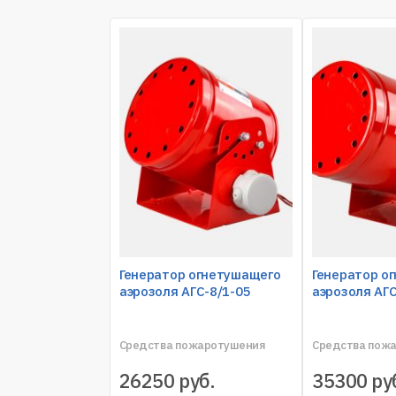
Генератор огнетушащего
Генератор о
аэрозоля АГС-8/1-05
аэрозоля АГС
Средства пожаротушения
Средства пож
26250
руб.
35300
ру