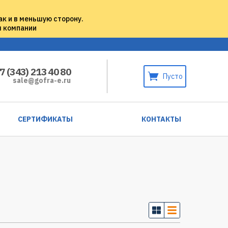
ак и в меньшую сторону.
м компании
7 (343) 213 40 80
Пусто
sale@gofra-e.ru
СЕРТИФИКАТЫ
КОНТАКТЫ