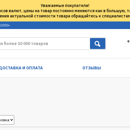
Уважаемые покупатели!
рсов валют, цены на товар постоянно меняются как в большую, т
ения актуальной стоимости товара обращайтесь к специалиста
 2000»
+
ДОСТАВКА И ОПЛАТА
ОТЗЫВЫ