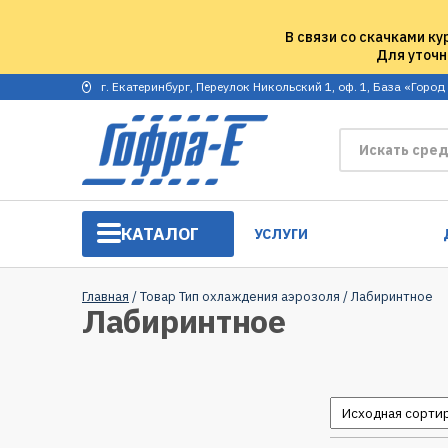
В связи со скачками ку
Для уточн
г. Екатеринбург, Переулок Никольский 1, оф. 1, База «Город
КАТАЛОГ
УСЛУГИ
Главная
/ Товар Тип охлаждения аэрозоля / Лабиринтное
Лабиринтное