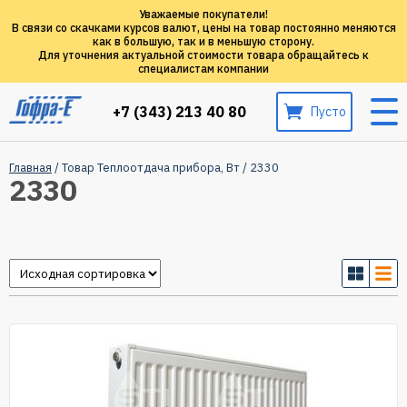
Уважаемые покупатели!
В связи со скачками курсов валют, цены на товар постоянно меняются
как в большую, так и в меньшую сторону.
Для уточнения актуальной стоимости товара обращайтесь к
специалистам компании
+7 (343) 213 40 80
Пусто
Главная
/ Товар Теплоотдача прибора, Вт / 2330
2330