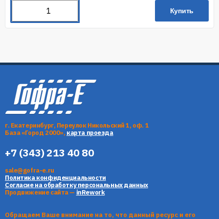
Купить
г. Екатеринбург, Переулок Никольский 1, оф. 1
База «Город 2000»,
карта проезда
+7 (343) 213 40 80
sale@gofra-e.ru
Политика конфиденциальности
Согласие на обработку персональных данных
Продвижение сайта —
inRework
Обращаем Ваше внимание на то, что данный ресурс и его