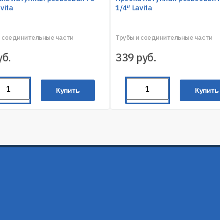
vita
1/4″ Lavita
и соединительные части
Трубы и соединительные части
уб.
339
руб.
Купить
Купить