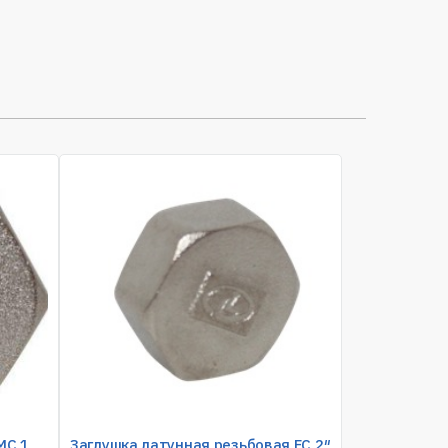
MC 1
Заглушка латунная резьбовая FC 2″