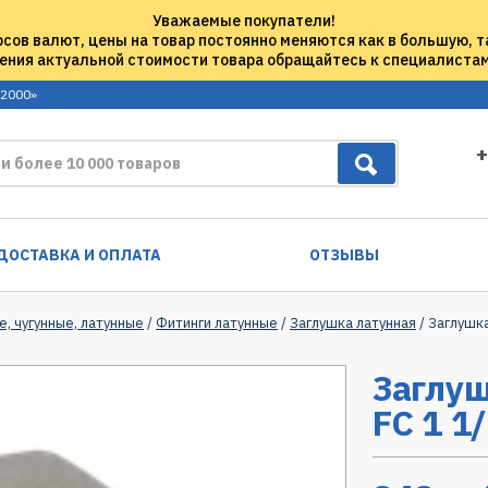
Уважаемые покупатели!
рсов валют, цены на товар постоянно меняются как в большую, т
ения актуальной стоимости товара обращайтесь к специалиста
 2000»
+
ДОСТАВКА И ОПЛАТА
ОТЗЫВЫ
е, чугунные, латунные
/
Фитинги латунные
/
Заглушка латунная
/ Заглушка
Заглуш
FC 1 1/