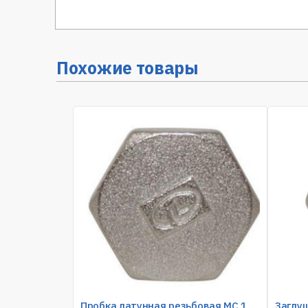
Похожие товары
Пробка латунная резьбовая MC 1
Заглу