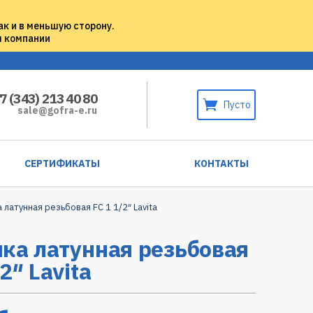
ак и в меньшую сторону.
м компании
7 (343) 213 40 80
Пусто
sale@gofra-e.ru
СЕРТИФИКАТЫ
КОНТАКТЫ
 латунная резьбовая FC 1 1/2″ Lavita
ка латунная резьбовая
2″ Lavita