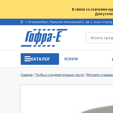
В связи со скачками ку
Для уточн
г. Екатеринбург, Переулок Никольский 1, оф. 1, База «Город
КАТАЛОГ
УСЛУГИ
Главная
/
Трубы и соединительные части
/
Фитинги стальны