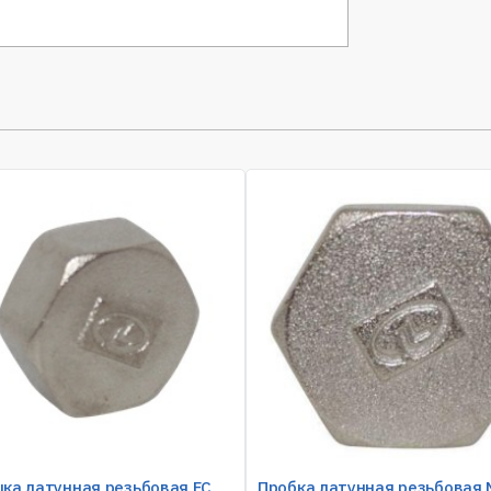
шка латунная резьбовая FC
Пробка латунная резьбовая 