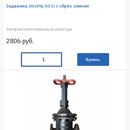
Задвижка 30ч39р 50 Ci с обрез. клином
Запорная и регулирующая арматура
2806
руб.
Купить