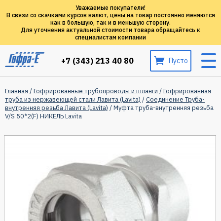
Уважаемые покупатели!
В связи со скачками курсов валют, цены на товар постоянно меняются
как в большую, так и в меньшую сторону.
Для уточнения актуальной стоимости товара обращайтесь к
специалистам компании
+7 (343) 213 40 80
Пусто
Главная
/
Гофрированные трубопроводы и шланги
/
Гофрированная
труба из нержавеющей стали Лавита (Lavita)
/
Соединение Труба-
внутренняя резьба Лавита (Lavita)
/ Муфта труба-внутренняя резьба
V/S 50*2(F) НИКЕЛЬ Lavita