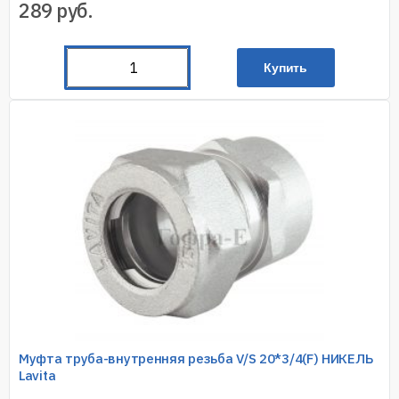
289
руб.
Купить
Муфта труба-внутренняя резьба V/S 20*3/4(F) НИКЕЛЬ
Lavita