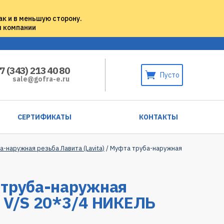
ак и в меньшую сторону.
м компании
7 (343) 213 40 80
Пусто
sale@gofra-e.ru
СЕРТИФИКАТЫ
КОНТАКТЫ
-наружная резьба Лавита (Lavita)
/ Муфта труба-наружная
 труба-наружная
 V/S 20*3/4 НИКЕЛЬ