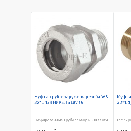
Муфта труба-наружная резьба V/S
Муфта
32*1 1/4 НИКЕЛЬ Lavita
32*1 1
Гофрированные трубопроводы и шланги
Гофрир