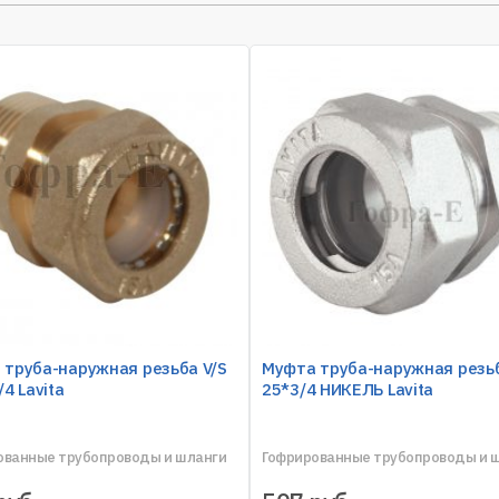
 труба-наружная резьба V/S
Муфта труба-наружная резьб
/4 Lavita
25*3/4 НИКЕЛЬ Lavita
ованные трубопроводы и шланги
Гофрированные трубопроводы и 