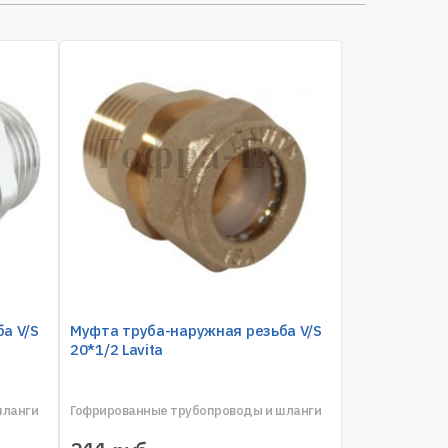
а V/S
Муфта труба-наружная резьба V/S
20*1/2 Lavita
шланги
Гофрированные трубопроводы и шланги