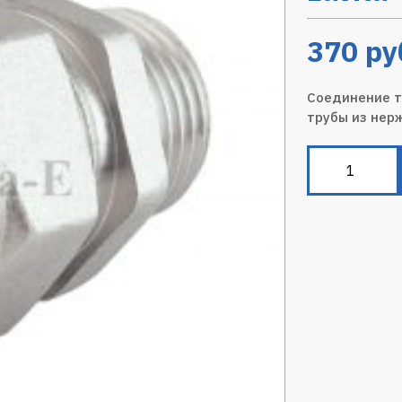
370
ру
Соединение т
трубы из нер