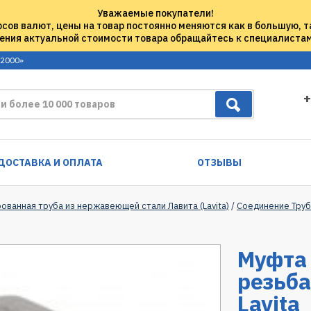
Уважаемые покупатели!
рсов валют, цены на товар постоянно меняются как в большую, т
ения актуальной стоимости товара обращайтесь к специалиста
 2000»
+
ДОСТАВКА И ОПЛАТА
ОТЗЫВЫ
ованная труба из нержавеющей стали Лавита (Lavita)
/
Соединение Труба
Муфта
резьба
Lavita