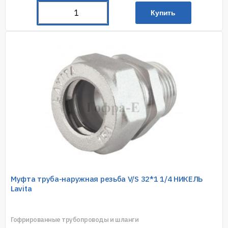
Купить
Муфта труба-наружная резьба V/S 32*1 1/4 НИКЕЛЬ
Lavita
Гофрированные трубопроводы и шланги