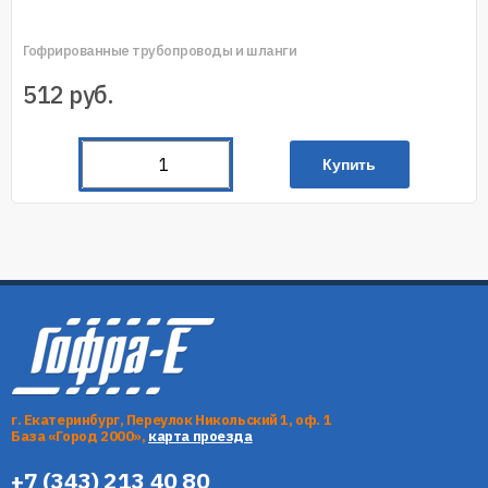
Гофрированные трубопроводы и шланги
512
руб.
Купить
г. Екатеринбург, Переулок Никольский 1, оф. 1
База «Город 2000»,
карта проезда
+7 (343) 213 40 80