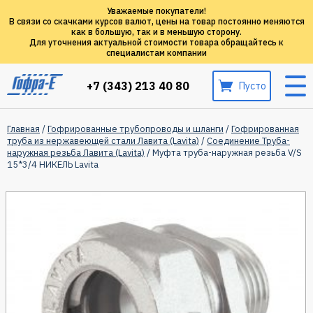
Уважаемые покупатели!
В связи со скачками курсов валют, цены на товар постоянно меняются
как в большую, так и в меньшую сторону.
Для уточнения актуальной стоимости товара обращайтесь к
специалистам компании
+7 (343) 213 40 80
Пусто
Главная
/
Гофрированные трубопроводы и шланги
/
Гофрированная
труба из нержавеющей стали Лавита (Lavita)
/
Соединение Труба-
наружная резьба Лавита (Lavita)
/ Муфта труба-наружная резьба V/S
15*3/4 НИКЕЛЬ Lavita