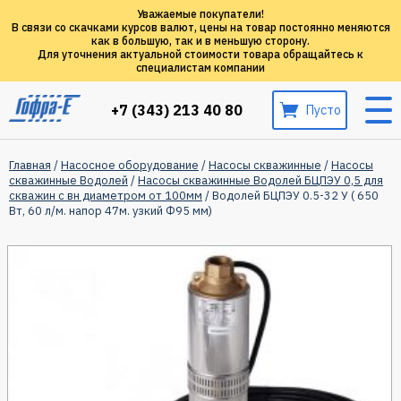
Уважаемые покупатели!
В связи со скачками курсов валют, цены на товар постоянно меняются
как в большую, так и в меньшую сторону.
Для уточнения актуальной стоимости товара обращайтесь к
специалистам компании
+7 (343) 213 40 80
Пусто
Главная
/
Насосное оборудование
/
Насосы скважинные
/
Насосы
скважинные Водолей
/
Насосы скважинные Водолей БЦПЭУ 0,5 для
скважин с вн диаметром от 100мм
/ Водолей БЦПЭУ 0.5-32 У ( 650
Вт, 60 л/м. напор 47м. узкий Ф95 мм)