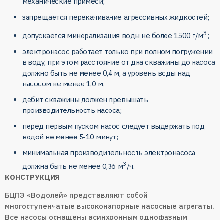
механические примеси;
запрещается перекачивание агрессивных жидкостей;
3
допускается минерализация воды не более 1500 г/м
;
электронасос работает только при полном погружении
в воду, при этом расстояние от дна скважины до насоса
должно быть не менее 0,4 м, а уровень воды над
насосом не менее 1,0 м;
дебит скважины должен превышать
производительность насоса;
перед первым пуском насос следует выдержать под
водой не менее 5-10 минут;
минимальная производительность электронасоса
3
должна быть не менее 0,36 м
/ч.
КОНСТРУКЦИЯ
БЦПЭ «Водолей» представляют собой
многоступенчатые высоконапорные насосные агрегаты.
Все насосы оснащены асинхронным однофазным