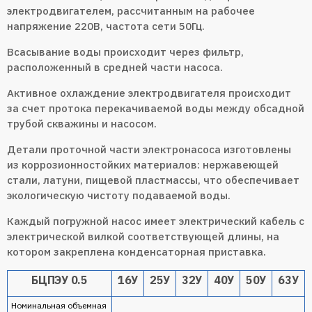
электродвигателем, рассчитанным на рабочее
напряжение 220В, частота сети 50Гц.
Всасывание воды происходит через фильтр,
расположенный в средней части насоса.
Активное охлаждение электродвигателя происходит
за счет протока перекачиваемой воды между обсадной
трубой скважины и насосом.
Детали проточной части электронасоса изготовлены
из коррозионностойких материалов: нержавеющей
стали, латуни, пищевой пластмассы, что обеспечивает
экологическую чистоту подаваемой воды.
Каждый погружной насос имеет электрический кабель с
электрической вилкой соответствующей длины, на
котором закреплена конденсаторная приставка.
БЦПЭУ 0.5
16У
25У
32У
40У
50У
63У
Номинальная объемная