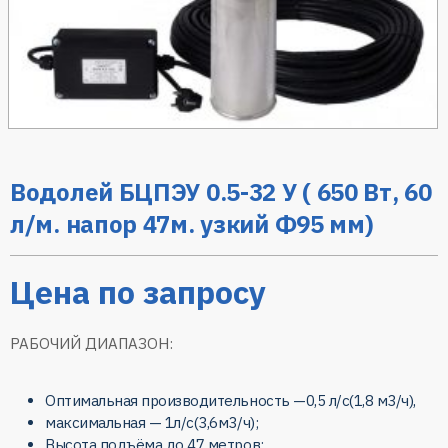
Водолей БЦПЭУ 0.5-32 У ( 650 Вт, 60
л/м. напор 47м. узкий Ф95 мм)
Цена по запросу
РАБОЧИЙ ДИАПАЗОН:
Оптимальная производительность —
0,5 л/с(1,8 м3/ч)
,
максимальная —
1л/с(3,6м3/ч)
;
Высота подъёма до
47 метров
;