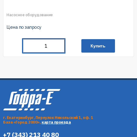
Насосное оборудование
Цена по запросу
Купить
г. Екатеринбург, Переулок Никольский 1, оф. 1
База «Город 2000»,
карта проезда
+7 (343) 213 40 80