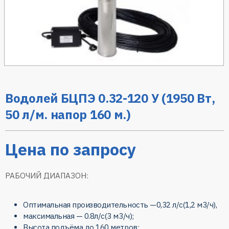
Водолей БЦПЭ 0.32-120 У (1950 Вт,
50 л/м. напор 160 м.)
Цена по запросу
РАБОЧИЙ ДИАПАЗОН:
Оптимальная производительность —
0,32 л/с(1,2 м3/ч)
,
максимальная —
0.8л/с(3 м3/ч)
;
Высота подъёма до
160 метров
;