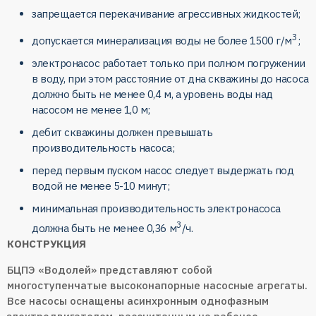
запрещается перекачивание агрессивных жидкостей;
3
допускается минерализация воды не более 1500 г/м
;
электронасос работает только при полном погружении
в воду, при этом расстояние от дна скважины до насоса
должно быть не менее 0,4 м, а уровень воды над
насосом не менее 1,0 м;
дебит скважины должен превышать
производительность насоса;
перед первым пуском насос следует выдержать под
водой не менее 5-10 минут;
минимальная производительность электронасоса
3
должна быть не менее 0,36 м
/ч.
КОНСТРУКЦИЯ
БЦПЭ «Водолей» представляют собой
многоступенчатые высоконапорные насосные агрегаты.
Все насосы оснащены асинхронным однофазным