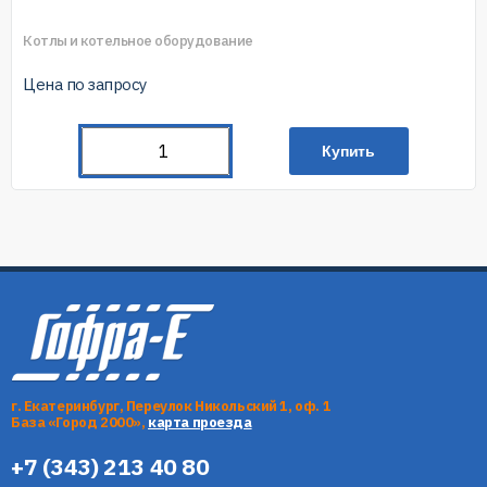
Котлы и котельное оборудование
Цена по запросу
Купить
г. Екатеринбург, Переулок Никольский 1, оф. 1
База «Город 2000»,
карта проезда
+7 (343) 213 40 80