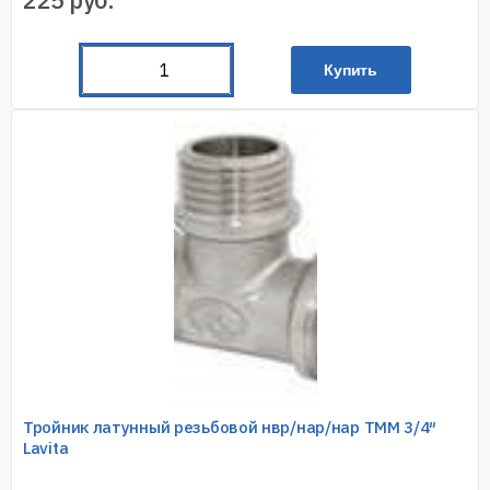
Купить
Тройник латунный резьбовой нвр/нар/нар TMM 3/4″
Lavita