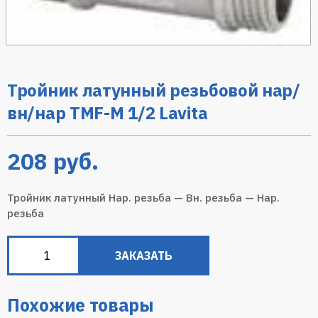
Тройник латунный резьбовой нар/
вн/нар TMF-M 1/2 Lavita
208
руб.
Тройник латунный Нар. резьба — Вн. резьба — Нар.
резьба
ЗАКАЗАТЬ
Похожие товары