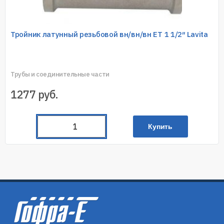
Тройник латунный резьбовой вн/вн/вн ET 1 1/2″ Lavita
Трубы и соединительные части
1277
руб.
Купить