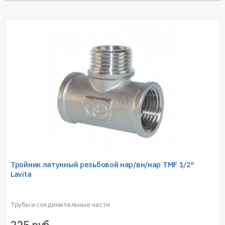
Тройник латунный резьбовой нар/вн/нар TMF 1/2″
Lavita
Трубы и соединительные части
225
руб.