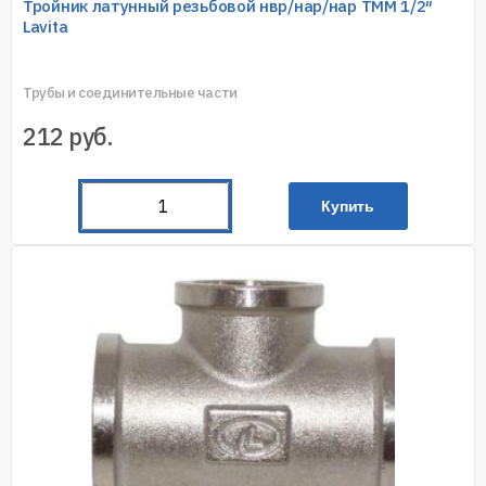
Тройник латунный резьбовой нвр/нар/нар TMM 1/2″
Lavita
Трубы и соединительные части
212
руб.
Купить