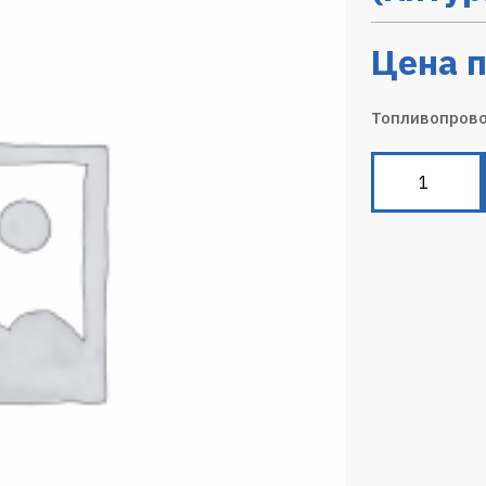
Цена п
Топливопрово