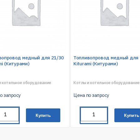
вопровод медный для 21/30
Топливопровод медный для 
mi (Китурами)
Kiturami (Китурами)
и котельное оборудование
Котлы и котельное оборудование
о запросу
Цена по запросу
Купить
Купить