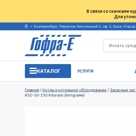
В связи со скачками ку
Для уточн
г. Екатеринбург, Переулок Никольский 1, оф. 1, База «Город
КАТАЛОГ
УСЛУГИ
Главная
/
Котлы и котельное оборудование
/
Запасные час
KSO-50-150 Kiturami (Китурами)