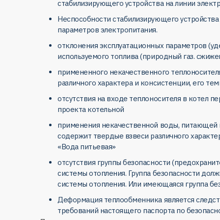
стабилизирующего устройства на линии электр
Неспособности стабилизирующего устройства 
параметров электропитания.
отклонения эксплуатационных параметров (уде
используемого топлива (природный газ. сжиже
примененного некачественного теплоносителя
различного характера и консистенции, его те
отсутствия на входе теплоносителя в котел п
проекта котельной
применения некачественной воды, питающей 
содержит твердые взвеси различного характер
«Вода питьевая»
отсутствия группы безопасности (предохрани
системы отопления. Группа безопасности долж
системы отопления. Или имеющаяся группа бе
Деформация теплообменника является следств
требований настоящего паспорта по безопасно