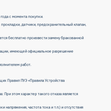
 года с момента покупки.
 прокладки, датчики, предохранительный клапан,
уется бесплатно произвести замену бракованной
низации, имеющей официальное разрешение
полнителем работ.
щих Правил ПУЭ «Правила Устройства
а: При этом характер такого отказа является
напряжения, частота тока и т.п.) и отсутствия