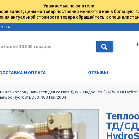
Уважаемые покупатели!
рсов валют, цены на товар постоянно меняются как в большую, т
ения актуальной стоимости товара обращайтесь к специалиста
 2000»
+
ДОСТАВКА И ОПЛАТА
ОТЗЫВЫ
ти для котлов
/
Запчасти для котлов ДЭУ и ХюдроСта (DAEWOO и HydroS
Daewoo HydroSta 350-400 HSP2004
Тепло
ТД/СД 
HydroS