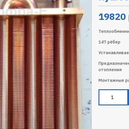
19820
Теплообменни
147 рёбер
Устанавливае
Предназначен
отопления
Монтажные р