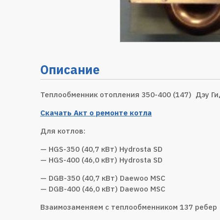
Описание
Теплообменник отопления 350-400 (147) Дэу Г
Скачать Акт о ремонте котла
Для котлов:
— HGS-350 (40,7 кВт) Hydrosta SD
— HGS-400 (46,0 кВт) Hydrosta SD
— DGB-350 (40,7 кВт) Daewoo MSC
— DGB-400 (46,0 кВт) Daewoo MSC
Взаимозаменяем с теплообменником 137 ребер