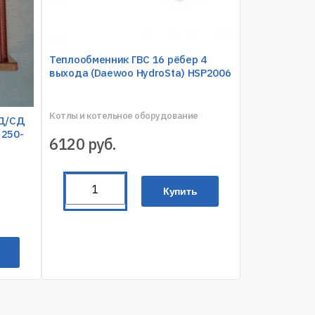
Теплообменник ГВС 16 рёбер 4
выхода (Daewoo HydroSta) HSP2006
Котлы и котельное оборудование
ТД/СД
 250-
6120
руб.
Купить