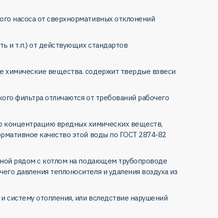
ого насоса от сверхнормативных отклонений
ь и т.п.) от действующих стандартов
ые химические вещества. содержит твердые взвеси
кого фильтра отличаются от требований рабочего
ю концентрацию вредных химических веществ,
ормативное качество этой воды по ГОСТ 2874-82
енной рядом с котлом на подающем трубопроводе
его давления теплоносителя и удаления воздуха из
и систему отопления, или вследствие нарушений