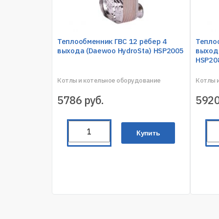
Теплообменник ГВС 12 рёбер 4
Теплоо
выхода (Daewoo HydroSta) HSP2005
выход
HSP20
Котлы и котельное оборудование
Котлы 
5786
руб.
592
Купить