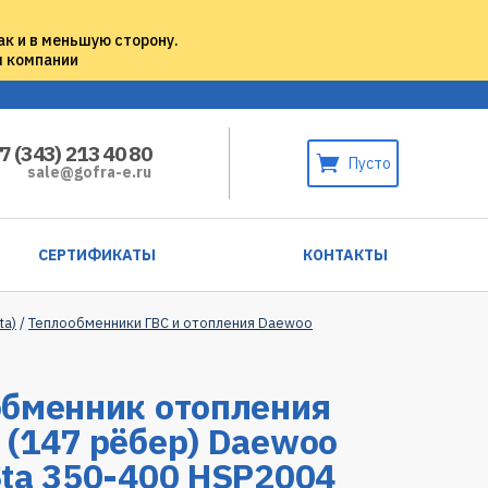
ак и в меньшую сторону.
м компании
7 (343) 213 40 80
Пусто
sale@gofra-e.ru
СЕРТИФИКАТЫ
КОНТАКТЫ
ta)
/
Теплообменники ГВС и отопления Daewoo
обменник отопления
(147 рёбер) Daewoo
ta 350-400 HSP2004