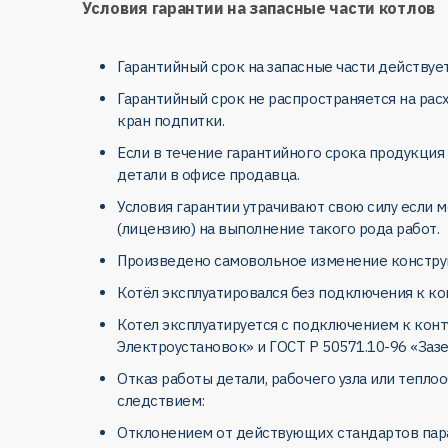
Условия гарантии на запасные части котлов
Гарантийный срок на запасные части действует
Гарантийный срок не распространяется на рас
кран подпитки.
Если в течение гарантийного срока продукция
детали в офисе продавца.
Условия гарантии утрачивают свою силу если
(лицензию) на выполнение такого рода работ.
Произведено самовольное изменение конструкц
Котёл эксплуатировался без подключения к ко
Котел эксплуатируется с подключением к кон
Электроустановок» и ГОСТ Р 50571.10-96 «За
Отказ работы детали, рабочего узла или тепло
следствием:
Отклонением от действующих стандартов парам