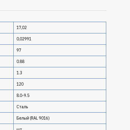
17,02
0,02991
97
0.88
1.3
120
8.0-9.5
Сталь
Белый (RAL 9016)
шт