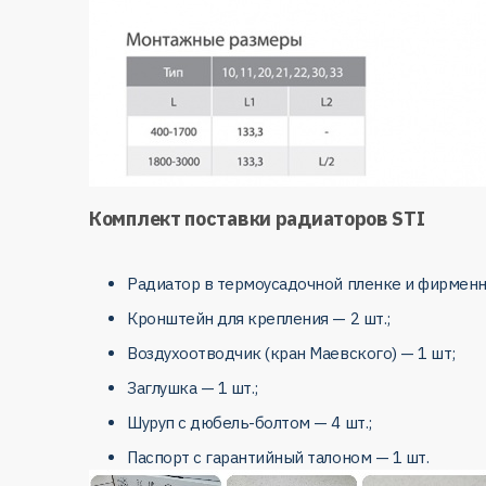
Комплект поставки радиаторов STI
Радиатор в термоусадочной пленке и фирменн
Кронштейн для крепления — 2 шт.;
Воздухоотводчик (кран Маевского) — 1 шт;
Заглушка — 1 шт.;
Шуруп с дюбель-болтом — 4 шт.;
Паспорт с гарантийный талоном — 1 шт.