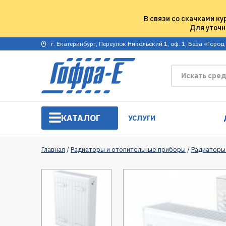
В связи со скачками ку
Для уточн
г. Екатеринбург, Переулок Никольский 1, оф. 1, База «Город
КАТАЛОГ
УСЛУГИ
Главная
/
Радиаторы и отопительные приборы
/
Радиаторы