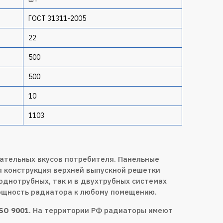
ГОСТ 31311-2005
22
500
500
10
1103
ательных вкусов потребителя. Панельные
 конструкция верхней выпускной решетки
однотрубных, так и в двухтрубных системах
мощность радиатора к любому помещению.
SO 9001
. На территории РФ радиаторы имеют