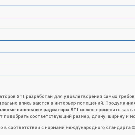
аторов STI разработан для удовлетворения самых требов
деально вписываются в интерьер помещений. Продуманная
альные панельные радиаторы STI
можно применять как в 
т подобрать соответствующий размер, длину, ширину и 
о в соответствии с нормами международного стандарта
I