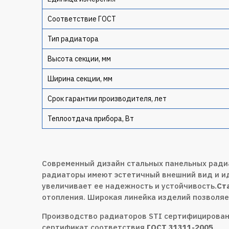
Соответствие ГОСТ
Тип радиатора
Высота секции, мм
Ширина секции, мм
Срок гарантии производителя, лет
Теплоотдача прибора, Вт
Современный дизайн стальных панельных ради
радиаторы имеют эстетичный внешний вид и и
увеличивает ее надежность и устойчивость.
Ст
отопления. Широкая линейка изделий позволяе
Производство радиаторов STI сертифицирован
сертификат соответствия
ГОСТ 31311-2005
.