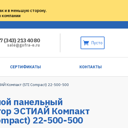
ак и в меньшую сторону.
м компании
7 (343) 213 40 80
Пусто
sale@gofra-e.ru
СЕРТИФИКАТЫ
КОНТАКТЫ
ИАЙ Компакт (STI Compact) 22-500-500
ной панельный
тор ЭСТИАЙ Компакт
ompact) 22-500-500