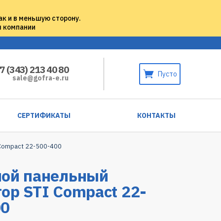
ак и в меньшую сторону.
м компании
7 (343) 213 40 80
Пусто
sale@gofra-e.ru
СЕРТИФИКАТЫ
КОНТАКТЫ
 Compact 22-500-400
ной панельный
ор STI Compact 22-
00