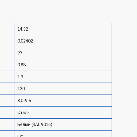
14,32
0,02402
97
0.88
1.3
120
8.0-9.5
Сталь
Белый (RAL 9016)
шт