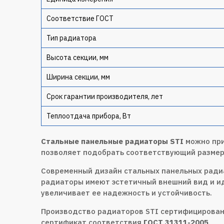
Соответствие ГОСТ
Тип радиатора
Высота секции, мм
Ширина секции, мм
Срок гарантии производителя, лет
Теплоотдача прибора, Вт
Стальные панельные радиаторы STI
можно при
позволяет подобрать соответствующий размер,
Современный дизайн стальных панельных ради
радиаторы имеют эстетичный внешний вид и и
увеличивает ее надежность и устойчивость.
Производство радиаторов STI сертифицирован
сертификат соответствия
ГОСТ 31311-2005
.