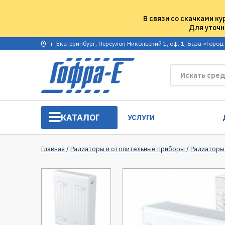
В связи со скачками ку
Для уточн
г. Екатеринбург, Переулок Никольский 1, оф. 1, База «Город
КАТАЛОГ
УСЛУГИ
Главная
/
Радиаторы и отопительные приборы
/
Радиаторы