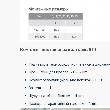
Комплект поставки радиаторов STI
Радиатор в термоусадочной пленке и фирменн
Кронштейн для крепления — 2 шт.;
Воздухоотводчик (кран Маевского) — 1 шт;
Заглушка — 1 шт.;
Шуруп с дюбель-болтом — 4 шт.;
Паспорт с гарантийный талоном — 1 шт.