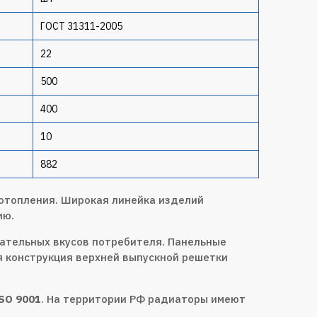
ГОСТ 31311-2005
22
500
400
10
882
 отопления. Широкая линейка изделий
ию.
ательных вкусов потребителя. Панельные
 конструкция верхней выпускной решетки
SO 9001
. На территории РФ радиаторы имеют