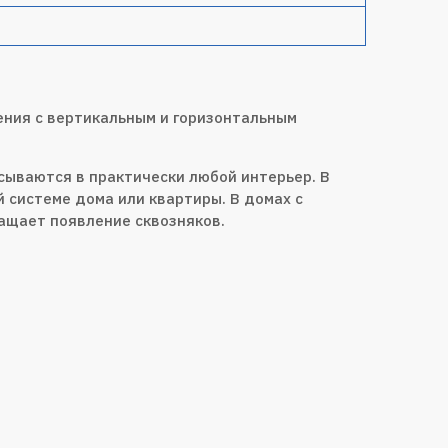
ения с вертикальным и горизонтальным
ываются в практически любой интерьер. В
 системе дома или квартиры. В домах с
ащает появление сквозняков.