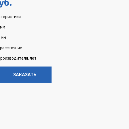
уб.
ктеристики
 мм
 мм
расстояние
производителя, лет
ЗАКАЗАТЬ