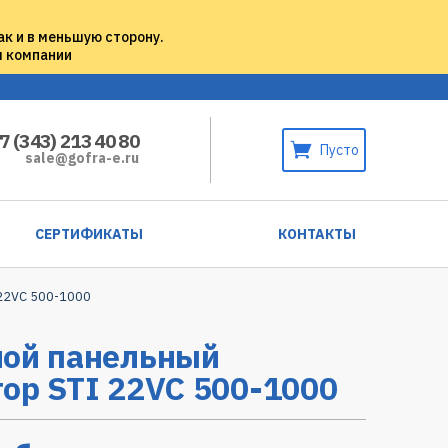
ак и в меньшую сторону.
м компании
7 (343) 213 40 80
Пусто
sale@gofra-e.ru
СЕРТИФИКАТЫ
КОНТАКТЫ
 22VC 500-1000
ной панельный
ор STI 22VC 500-1000