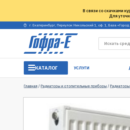
В связи со скачками ку
Для уточн
г. Екатеринбург, Переулок Никольский 1, оф. 1, База «Город
КАТАЛОГ
УСЛУГИ
Главная
/
Радиаторы и отопительные приборы
/
Радиаторы