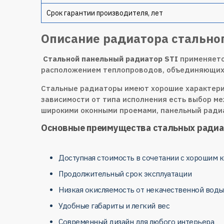
Срок гарантии производителя, лет
Описание радиатора стальног
Стальной панельный радиатор STI
применяетс
расположением теплопроводов, объединяющих
Стальные радиаторы имеют хорошие характерис
зависимости от типа исполнения есть выбор м
широкими оконными проемами, панельный ради
Основные преимущества стальных радиа
Доступная стоимость в сочетании с хорошим
Продолжительный срок эксплуатации
Низкая окисляемость от некачественной воды
Удобные габариты и легкий вес
Современный дизайн для любого интерьера