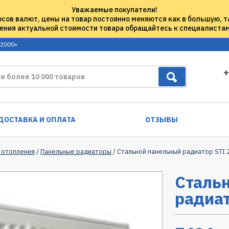
Уважаемые покупатели!
рсов валют, цены на товар постоянно меняются как в большую, т
ения актуальной стоимости товара обращайтесь к специалиста
 2000»
+
ДОСТАВКА И ОПЛАТА
ОТЗЫВЫ
 отопления
/
Панельные радиаторы
/ Стальной панельный радиатор STI
Сталь
радиат