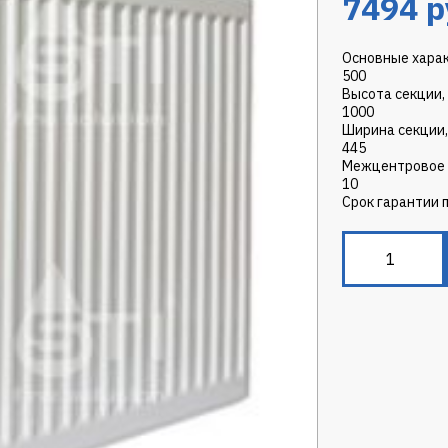
7494
р
Основные хара
500
Высота секции,
1000
Ширина секции,
445
Межцентровое 
10
Срок гарантии 