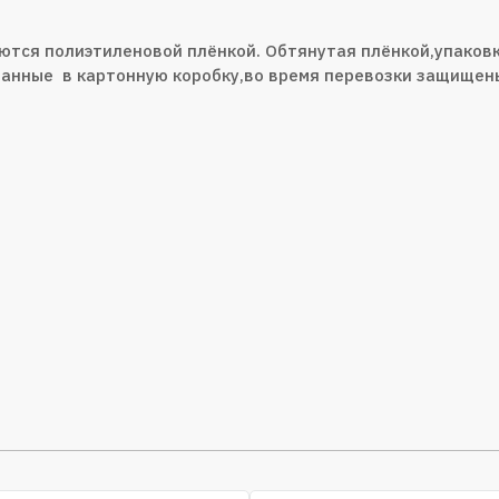
ются полиэтиленовой плёнкой. Обтянутая плёнкой,упаковк
анные в картонную коробку,во время перевозки защищены