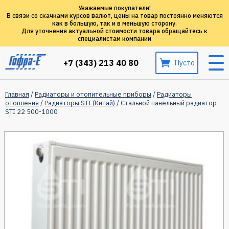
Уважаемые покупатели!
В связи со скачками курсов валют, цены на товар постоянно меняются
как в большую, так и в меньшую сторону.
Для уточнения актуальной стоимости товара обращайтесь к
специалистам компании
+7 (343) 213 40 80
Пусто
Главная
/
Радиаторы и отопительные приборы
/
Радиаторы
отопления
/
Радиаторы STI (Китай)
/ Стальной панельный радиатор
STI 22 500-1000