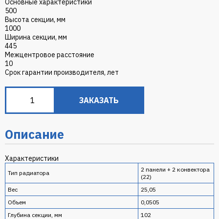
Основные характеристики
500
Высота секции, мм
1000
Ширина секции, мм
445
Межцентровое расстояние
10
Срок гарантии производителя, лет
ЗАКАЗАТЬ
Описание
Характеристики
2 панели + 2 конвектора
Тип радиатора
(22)
Вес
25,05
Объем
0,0505
Глубина секции, мм
102