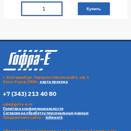
Купить
г. Екатеринбург, Переулок Никольский 1, оф. 1
База «Город 2000»,
карта проезда
+7 (343) 213 40 80
sale@gofra-e.ru
Политика конфиденциальности
Согласие на обработку персональных данных
Продвижение сайта —
inRework
Обращаем Ваше внимание на то, что данный ресурс и его