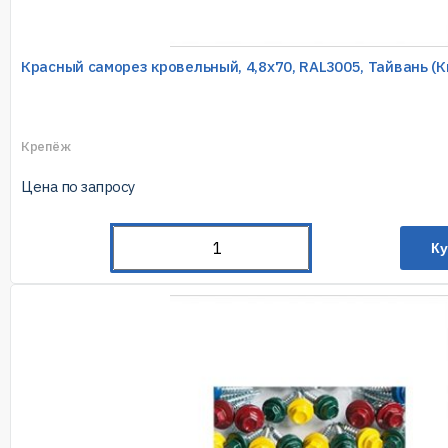
Красный саморез кровельный, 4,8х70, RAL3005, Тайвань (К
Крепёж
Цена по запросу
Ку