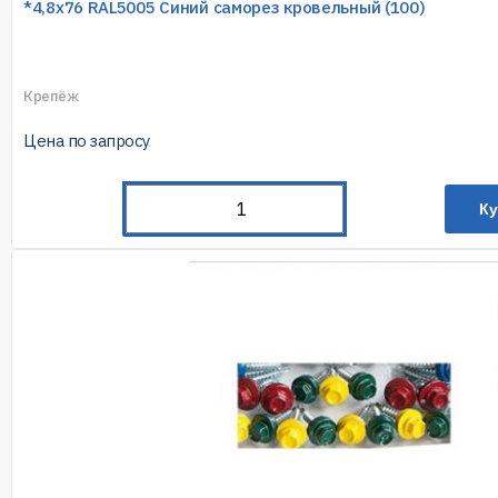
*4,8х76 RAL5005 Синий саморез кровельный (100)
Крепёж
Цена по запросу
Ку