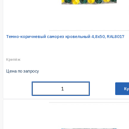
Темно-коричневый саморез кровельный 4,8х50, RAL8017
Крепёж
Цена по запросу
Ку