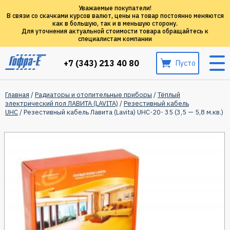
Уважаемые покупатели!
В связи со скачками курсов валют, цены на товар постоянно меняются
как в большую, так и в меньшую сторону.
Для уточнения актуальной стоимости товара обращайтесь к
специалистам компании
+7 (343) 213 40 80
Пусто
Главная
/
Радиаторы и отопительные приборы
/
Тёплый
электрический пол ЛАВИТА (LAVITA)
/
Резестивный кабель
UHC
/ Резестивный кабель Лавита (Lavita) UHC-20- 35 (3,5 — 5,8 м.кв.)