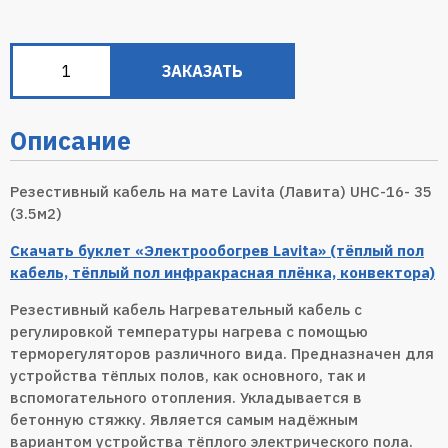
ЗАКАЗАТЬ
Описание
Резестивный кабель на мате Lavita (Лавита) UHC-16- 35
(3.5м2)
Скачать буклет «Электрообогрев Lavita» (тёплый пол
кабель, тёплый пол инфракрасная плёнка, конвектора)
Резестивный кабель Нагревательный кабель с
регулировкой температуры нагрева с помощью
терморегуляторов различного вида. Предназначен для
устройства тёплых полов, как основного, так и
вспомогательного отопления. Укладывается в
бетонную стяжку. Является самым надёжным
вариантом устройства тёплого электрического пола.