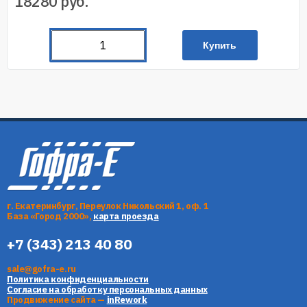
18280
руб.
Купить
г. Екатеринбург, Переулок Никольский 1, оф. 1
База «Город 2000»,
карта проезда
+7 (343) 213 40 80
sale@gofra-e.ru
Политика конфиденциальности
Согласие на обработку персональных данных
Продвижение сайта —
inRework