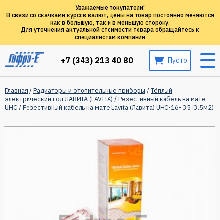
Уважаемые покупатели!
В связи со скачками курсов валют, цены на товар постоянно меняются
как в большую, так и в меньшую сторону.
Для уточнения актуальной стоимости товара обращайтесь к
специалистам компании
+7 (343) 213 40 80
Пусто
Главная
/
Радиаторы и отопительные приборы
/
Тёплый
электрический пол ЛАВИТА (LAVITA)
/
Резестивный кабель на мате
UHC
/ Резестивный кабель на мате Lavita (Лавита) UHC-16- 35 (3.5м2)