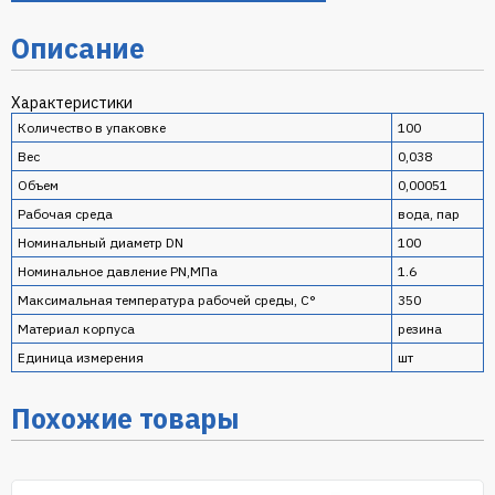
Описание
Характеристики
Количество в упаковке
100
Вес
0,038
Объем
0,00051
Рабочая среда
вода, пар
Номинальный диаметр DN
100
Номинальное давление PN,МПа
1.6
Максимальная температура рабочей среды, С°
350
Материал корпуса
резина
Единица измерения
шт
Похожие товары