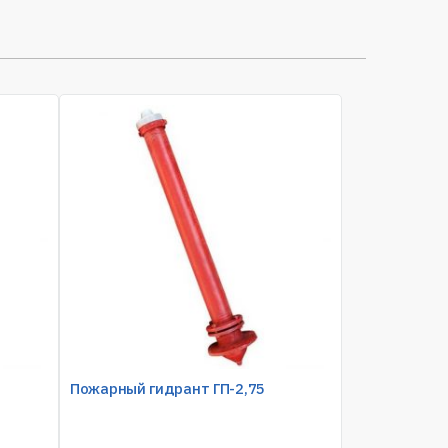
Пожарный гидрант ГП-2,75