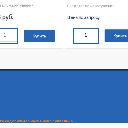
ва пожаротушения
Средства пожаротушения
3
руб.
Цена по запросу
Купить
Купить
его содержимое носит исключительно
нформационные материалы, каталоги