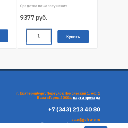
Средства пожаротушения
9377
руб.
Купить
г. Екатеринбург, Переулок Никольский 1, оф. 1
База «Город 2000»,
карта проезда
+7 (343) 213 40 80
sale@gofra-e.ru
Политика конфиденциальности