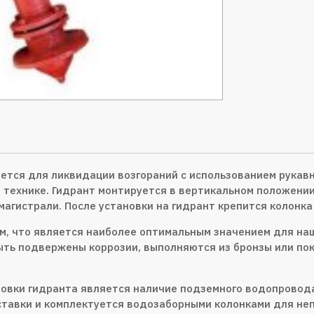
ется для ликвидации возгораний с использованием рукавн
технике. Гидрант монтируется в вертикальном положении
агистрали. После установки на гидрант крепится колонка
м, что является наиболее оптимальным значением для на
т быть подвержены коррозии, выполняются из бронзы или 
овки гидранта является наличие подземного водопровода
ставки и комплектуется водозаборными колонками для не