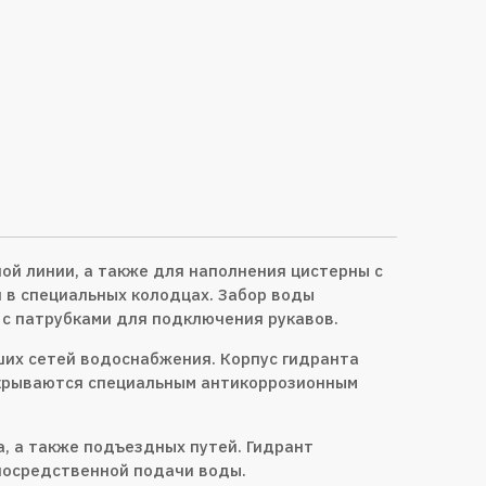
ой линии, а также для наполнения цистерны с
 в специальных колодцах. Забор воды
 с патрубками для подключения рукавов.
ших сетей водоснабжения. Корпус гидранта
покрываются специальным антикоррозионным
, а также подъездных путей. Гидрант
посредственной подачи воды.