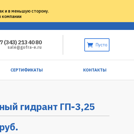
ак и в меньшую сторону.
м компании
7 (343) 213 40 80
Пусто
sale@gofra-e.ru
СЕРТИФИКАТЫ
КОНТАКТЫ
ый гидрант ГП-3,25
руб.