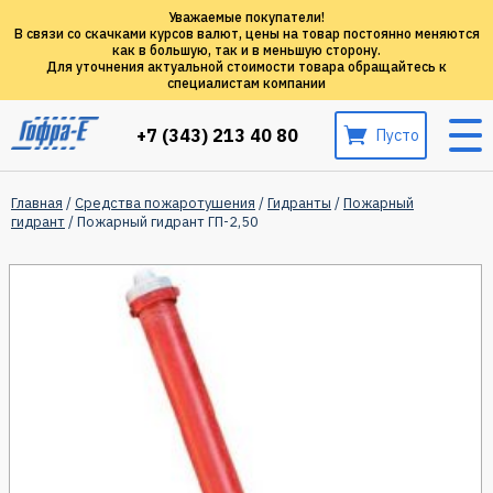
Уважаемые покупатели!
В связи со скачками курсов валют, цены на товар постоянно меняются
как в большую, так и в меньшую сторону.
Для уточнения актуальной стоимости товара обращайтесь к
специалистам компании
+7 (343) 213 40 80
Пусто
Главная
/
Средства пожаротушения
/
Гидранты
/
Пожарный
гидрант
/ Пожарный гидрант ГП-2,50