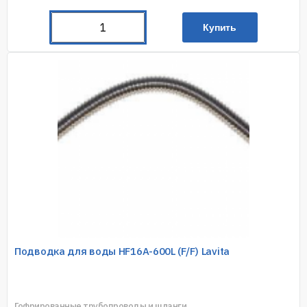
Купить
Подводка для воды HF16A-600L (F/F) Lavita
Гофрированные трубопроводы и шланги