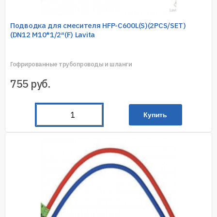
Подводка для смесителя HFP-C600L(S)(2PCS/SET)
(DN12 M10*1/2″(F) Lavita
Гофрированные трубопроводы и шланги
755
руб.
Купить