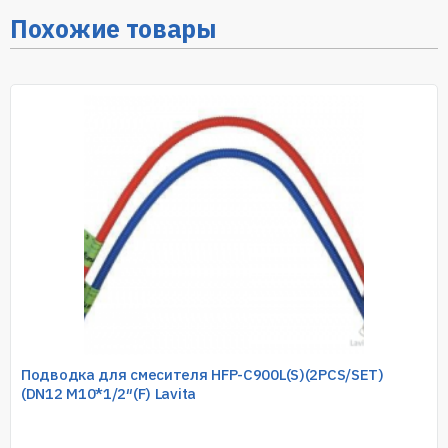
Похожие товары
Подводка для смесителя HFP-C900L(S)(2PCS/SET)
(DN12 M10*1/2″(F) Lavita