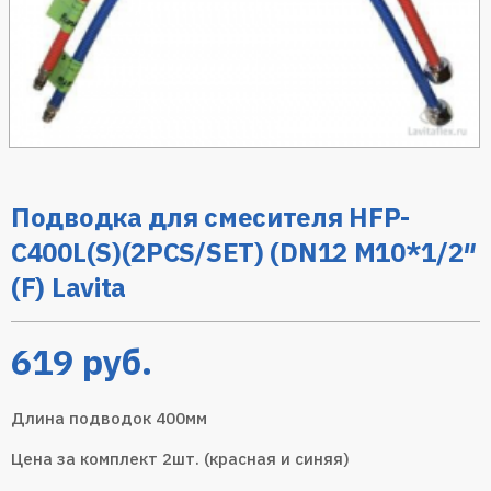
Подводка для смесителя HFP-
C400L(S)(2PCS/SET) (DN12 M10*1/2″
(F) Lavita
619
руб.
Длина подводок 400мм
Цена за комплект 2шт. (красная и синяя)