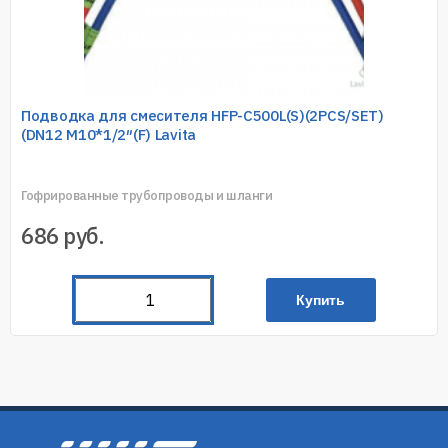
Подводка для смесителя HFP-C500L(S)(2PCS/SET)
(DN12 M10*1/2″(F) Lavita
Гофрированные трубопроводы и шланги
686
руб.
Купить