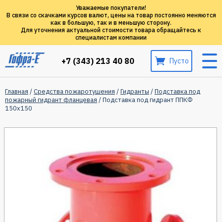
Уважаемые покупатели!
В связи со скачками курсов валют, цены на товар постоянно меняются
как в большую, так и в меньшую сторону.
Для уточнения актуальной стоимости товара обращайтесь к
специалистам компании
+7 (343) 213 40 80
Пусто
Главная
/
Средства пожаротушения
/
Гидранты
/
Подставка под
пожарный гидрант фланцевая
/ Подставка под гидрант ППКФ
150х150