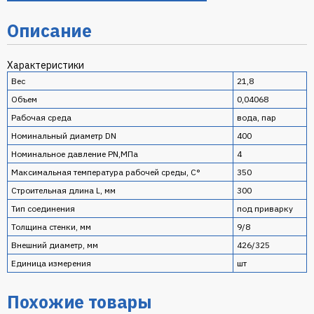
Описание
Характеристики
Вес
21,8
Объем
0,04068
Рабочая среда
вода, пар
Номинальный диаметр DN
400
Номинальное давление PN,МПа
4
Максимальная температура рабочей среды, С°
350
Строительная длина L, мм
300
Тип соединения
под приварку
Толщина стенки, мм
9/8
Внешний диаметр, мм
426/325
Единица измерения
шт
Похожие товары