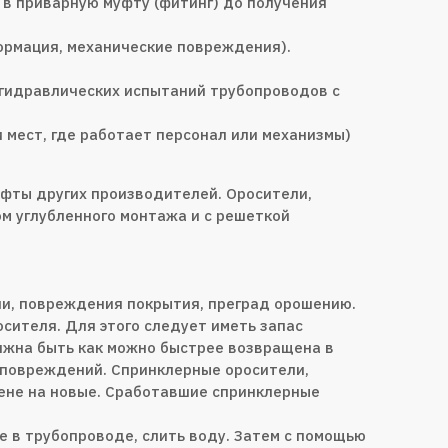
в приварную муфту (фитинг) до получения
формация, механические повреждения).
 гидравлических испытаний трубопроводов с
 мест, где работает персонал или механизмы)
уфты других производителей. Оросители,
м углубленного монтажа и с решеткой
и, повреждения покрытия, преград орошению.
ителя. Для этого следует иметь запас
лжна быть как можно быстрее возвращена в
 повреждений. Спринклерные оросители,
не на новые. Сработавшие спринклерные
 в трубопроводе, слить воду. Затем с помощью