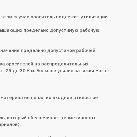
В этом случае ороситель подлежит утилизации
евышающих предельно допустимую рабочую
значение предельно допустимой рабочей
ка оросителей на распределительных
т 25 до 30 Н·м. Большее усилие затяжки может
 материал не попал во входное отверстие
ль, который обеспечивает герметичность
ериалов).