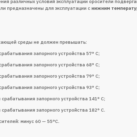
ения различных условий эксплуатации оросители подверг
ели предназначены для эксплуатации с
нижним температу
ающей среды не должен превышать:
срабатывания запорного устройства 57° С;
срабатывания запорного устройства 68° С;
срабатывания запорного устройства 79° С;
срабатывания запорного устройства 93° С;
 срабатывания запорного устройства 141° С;
 срабатывания запорного устройства 182° С.
ителей: минус 60 — 55°С.