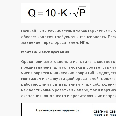
Важнейшими техническими характеристиками ор
обеспечивается требуемая интенсивность. Расх
давление перед оросителем, МПа.
Монтаж и эксплуатация
Оросители изготовлены и испытаны в соответст
предназначены для установки в соответствии 
числе окраска и нанесение покрытий, недопуст
монтажом и эксплуатацией оросителей, должны
работающими под давлением и при соблюдении 
как вертикально розетками вверх, так и верти
скопления конденсата в оросителях и их повр