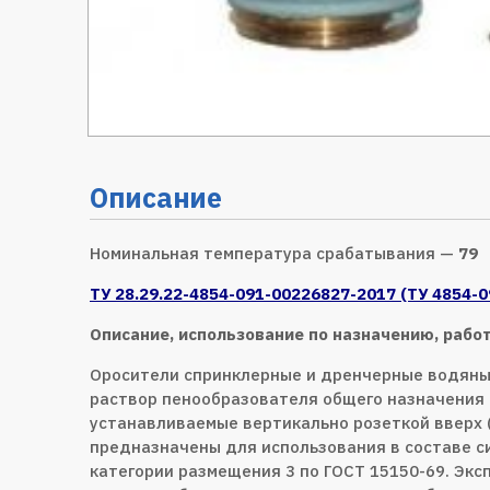
Описание
Номинальная температура срабатывания —
79
ТУ 28.29.22-4854-091-00226827-2017 (ТУ 4854-
Описание, использование по назначению, работ
Оросители спринклерные и дренчерные водяные
раствор пенообразователя общего назначения 
устанавливаемые вертикально розеткой вверх 
предназначены для использования в составе 
категории размещения 3 по ГОСТ 15150-69. Эк