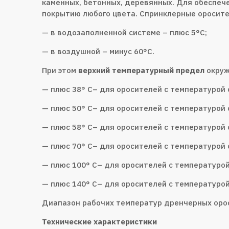
каменных, бетонных, деревянных. Для обеспеч
покрытию любого цвета. Спринклерные оросит
— в водозаполненной системе – плюс 5°С;
— в воздушной – минус 60°С.
При этом
верхний температурный предел
окруж
— плюс 38° С– для оросителей с температурой 
— плюс 50° С– для оросителей с температурой 
— плюс 58° С– для оросителей с температурой 
— плюс 70° С– для оросителей с температурой 
— плюс 100° С– для оросителей с температурой
— плюс 140° С– для оросителей с температурой
Диапазон рабочих температур дренчерных орос
Технические характеристики