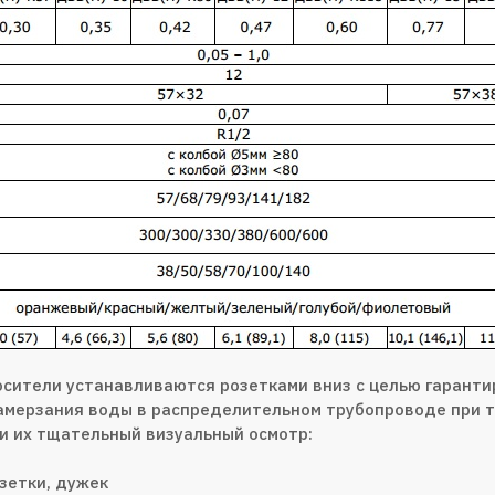
сители устанавливаются розетками вниз с целью гаранти
замерзания воды в распределительном трубопроводе при 
и их тщательный визуальный осмотр:
зетки, дужек