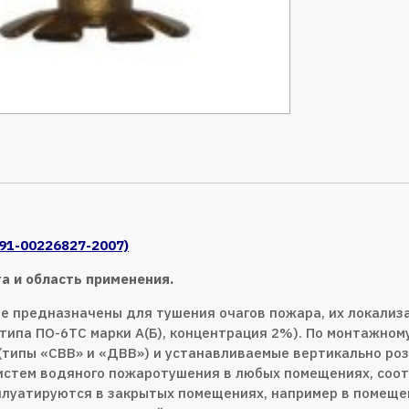
091-00226827-2007)
а и область применения.
 предназначены для тушения очагов пожара, их локализа
типа ПО-6ТС марки А(Б), концентрация 2%). По монтажно
(типы «СВВ» и «ДВВ») и устанавливаемые вертикально роз
систем водяного пожаротушения в любых помещениях, соо
сплуатируются в закрытых помещениях, например в помеще