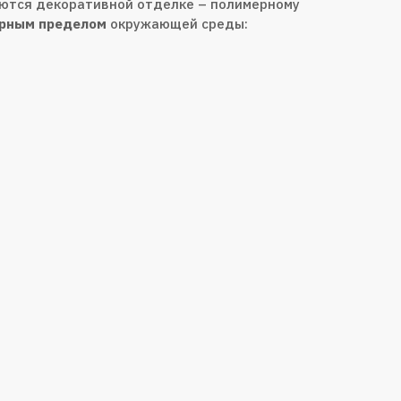
аются декоративной отделке – полимерному
рным пределом
окружающей среды: