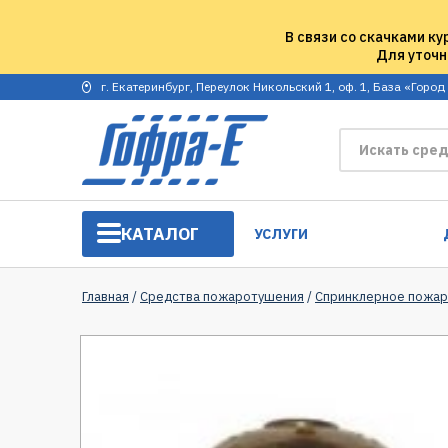
В связи со скачками ку
Для уточн
г. Екатеринбург, Переулок Никольский 1, оф. 1, База «Город
КАТАЛОГ
УСЛУГИ
Главная
/
Средства пожаротушения
/
Спринклерное пожа