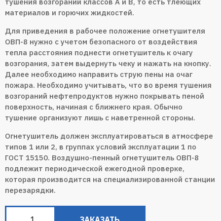
тушения возгораний классов А и В, то есть тлеющих
материалов и горючих жидкостей.
Для приведения в рабочее положение огнетушителя
ОВП-8 нужно с учетом безопасного от воздействия
тепла расстояния поднести огнетушитель к очагу
возгорания, затем выдернуть чеку и нажать на кнопку.
Далее необходимо направить струю пены на очаг
пожара. Необходимо учитывать, что во время тушения
возгораний нефтепродуктов нужно покрывать пеной
поверхность, начиная с ближнего края. Обычно
тушение организуют лишь с наветренной стороны.
Огнетушитель должен эксплуатироваться в атмосфере
типов 1 или 2, в группах условий эксплуатации 1 по
ГОСТ 15150. Воздушно-пенный огнетушитель ОВП-8
подлежит периодической ежегодной проверке,
которая производится на специализированной станции
перезарядки.
ЗАКАЗАТЬ