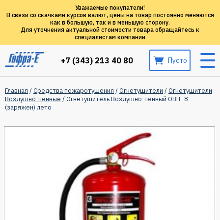
Уважаемые покупатели!
В связи со скачками курсов валют, цены на товар постоянно меняются
как в большую, так и в меньшую сторону.
Для уточнения актуальной стоимости товара обращайтесь к
специалистам компании
+7 (343) 213 40 80
Пусто
Главная
/
Средства пожаротушения
/
Огнетушители
/
Огнетушители
Воздушно-пенные
/ Огнетушитель Воздушно-пенный ОВП- 8
(заряжен) лето