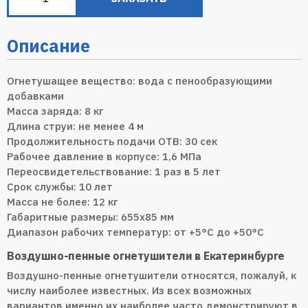
Описание
Огнетушащее вещество: вода с пенообразующими
добавками
Масса заряда: 8 кг
Длина струи: не менее 4 м
Продолжительность подачи ОТВ: 30 сек
Рабочее давление в корпусе: 1,6 МПа
Переосвидетельствование: 1 раз в 5 лет
Срок службы: 10 лет
Масса не более: 12 кг
Габаритные размеры: 655х85 мм
Диапазон рабочих температур: от +5°С до +50°С
Воздушно-пенные огнетушители в Екатеринбурге
Воздушно-пенные огнетушители относятся, пожалуй, к
числу наиболее известных. Из всех возможных
вариантов именно их наиболее часто демонстрируют в