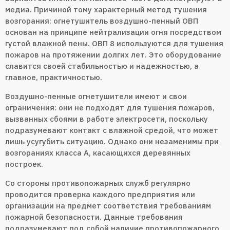
медиа. Причиной тому характерный метод тушения
возгорания: огнетушитель воздушно-пенный ОВП
основан на принципе нейтрализации огня посредством
густой влажной пены. ОВП 8 используются для тушения
пожаров на протяжении долгих лет. Это оборудование
славится своей стабильностью и надежностью, а
главное, практичностью.
Воздушно-пенные огнетушители имеют и свои
ограничения: они не подходят для тушения пожаров,
вызванных сбоями в работе электросети, поскольку
подразумевают контакт с влажной средой, что может
лишь усугубить ситуацию. Однако они незаменимы при
возгораниях класса А, касающихся деревянных
построек.
Со стороны противопожарных служб регулярно
проводится проверка каждого предприятия или
организации на предмет соответствия требованиям
пожарной безопасности. Данные требования
подразумевают под собой наличие противопожарного