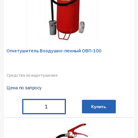
Огнетушитель Воздушно-пенный ОВП-100
Средства пожаротушения
Цена по запросу
Купить