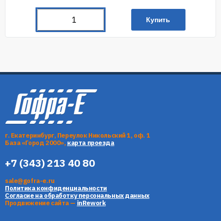
Купить
г. Екатеринбург, Переулок Никольский 1, оф. 1
База «Город 2000»,
карта проезда
+7 (343) 213 40 80
sale@gofra-e.ru
Политика конфиденциальности
Согласие на обработку персональных данных
Продвижение сайта —
inRework