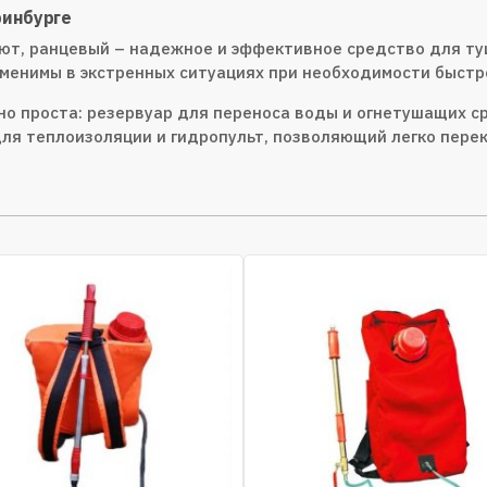
ринбурге
вают, ранцевый – надежное и эффективное средство для т
аменимы в экстренных ситуациях при необходимости быстр
 проста: резервуар для переноса воды и огнетушащих сре
ля теплоизоляции и гидропульт, позволяющий легко пер