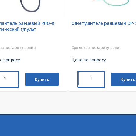
ушитель ранцевый РЛО-К
Огнетушитель ранцевый ОР-
ический г/пульт
ва пожаротушения
Средства пожаротушения
о запросу
Цена по запросу
Купить
Купить