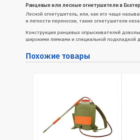
Ранцевые или лесные огнетушители в Екате
Лесной огнетушитель, или, как его чаще назы
и легкости переноски, такие огнетушители нез
Конструкция ранцевых опрыскивателей довольно
широкими лямками и специальной подкладкой д
Похожие товары