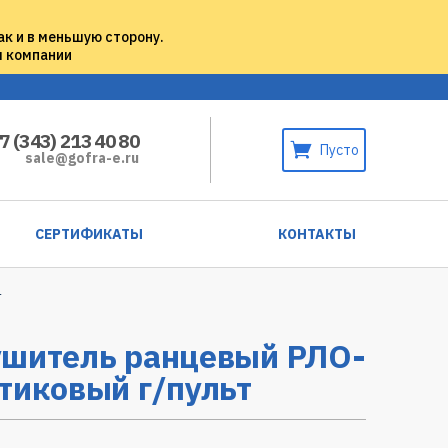
ак и в меньшую сторону.
м компании
7 (343) 213 40 80
Пусто
sale@gofra-e.ru
СЕРТИФИКАТЫ
КОНТАКТЫ
т
ушитель ранцевый РЛО-
тиковый г/пульт