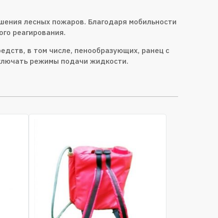
ушения лесных пожаров. Благодаря мобильности
ого реагирования.
дств, в том числе, пенообразующих, ранец с
еключать режимы подачи жидкости.