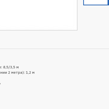
 8,5/3,5 м
ии 2 метра): 1,2 м
%