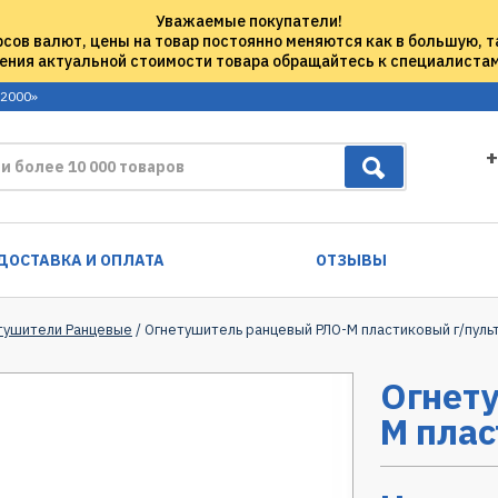
Уважаемые покупатели!
рсов валют, цены на товар постоянно меняются как в большую, т
ения актуальной стоимости товара обращайтесь к специалиста
 2000»
+
ДОСТАВКА И ОПЛАТА
ОТЗЫВЫ
тушители Ранцевые
/ Огнетушитель ранцевый РЛО-М пластиковый г/пуль
Огнет
М плас