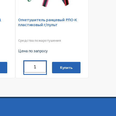
Огнетушитель ранцевый РЛО-К
1
пластиковый г/пульт
Средства пожаротушения
Цена по запросу
Купить