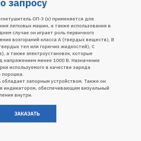
о запросу
гнетушитель ОП-3 (з) применяется для
ния легковых машин, а также использования в
днем случае он играет роль первичного
ения возгораний класса А (твердых веществ), В
твердых тел или горючих жидкостей), С
в), а также электроустановок, которые
д напряжением менее 1000 В. Назначение
арки используемого в качестве заряда
 порошка.
 обладает запорным устройством. Также он
я индикатором, обеспечивающим визуальный
ления внутри.
ЗАКАЗАТЬ