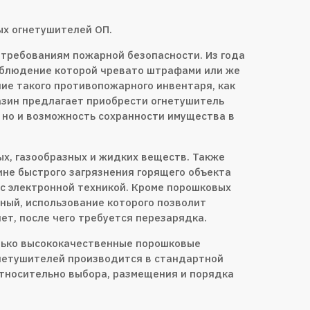
ых огнетушителей ОП.
 требованиям пожарной безопасности. Из года
облюдение которой чревато штрафами или же
ие такого противопожарного инвентаря, как
зин предлагает приобрести огнетушитель
 но и возможность сохранности имущества в
х, газообразных и жидких веществ. Также
не быстрого загрязнения горящего объекта
с электронной техникой. Кроме порошковых
ный, использование которого позволит
ет, после чего требуется перезарядка.
олько высококачественные порошковые
нетушителей производится в стандартной
относительно выбора, размещения и порядка