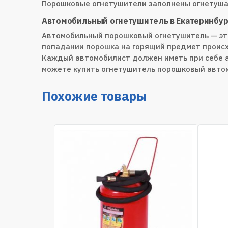
Порошковые огнетушители заполнены огнетушащи
Автомобильный огнетушитель в Екатеринбур
Автомобильный порошковый огнетушитель — это
попадании порошка на горящий предмет происх
Каждый автомобилист должен иметь при себе а
можете купить огнетушитель порошковый автом
Похожие товары