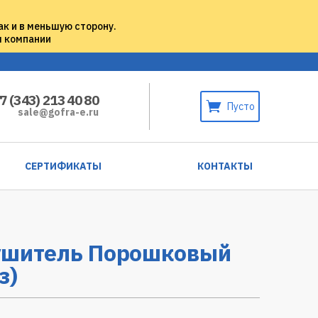
ак и в меньшую сторону.
м компании
7 (343) 213 40 80
Пусто
sale@gofra-e.ru
СЕРТИФИКАТЫ
КОНТАКТЫ
ушитель Порошковый
з)