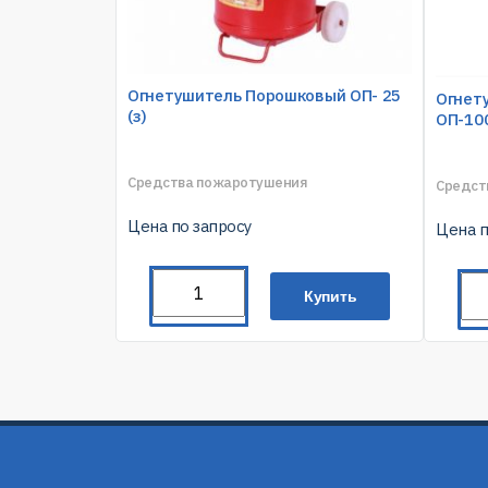
Огнетушитель Порошковый ОП- 25
Огнет
(з)
ОП-100
Средства пожаротушения
Средст
Цена по запросу
Цена п
Купить