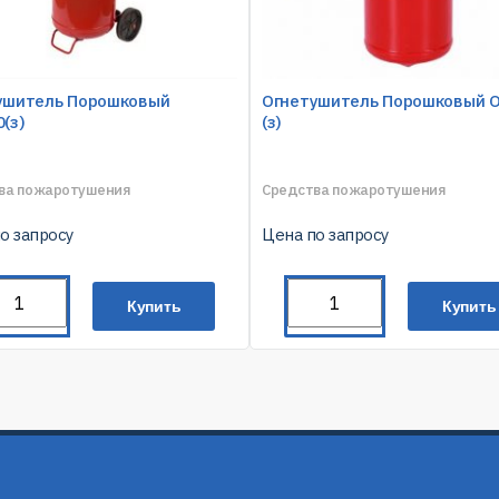
ушитель Порошковый
Огнетушитель Порошковый О
(з)
(з)
ва пожаротушения
Средства пожаротушения
о запросу
Цена по запросу
Купить
Купить