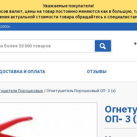
Уважаемые покупатели!
рсов валют, цены на товар постоянно меняются как в большую, т
ения актуальной стоимости товара обращайтесь к специалиста
 2000»
+
ДОСТАВКА И ОПЛАТА
ОТЗЫВЫ
тушители Порошковые
/ Огнетушитель Порошковый ОП- 3 (з)
Огнет
ОП- 3 (