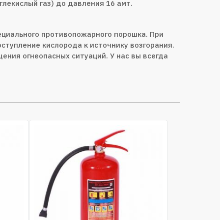
лекислый газ) до давления 16 амт.
ециального противопожарного порошка. При
ступление кислорода к источнику возгорания.
ния огнеопасных ситуаций. У нас вы всегда