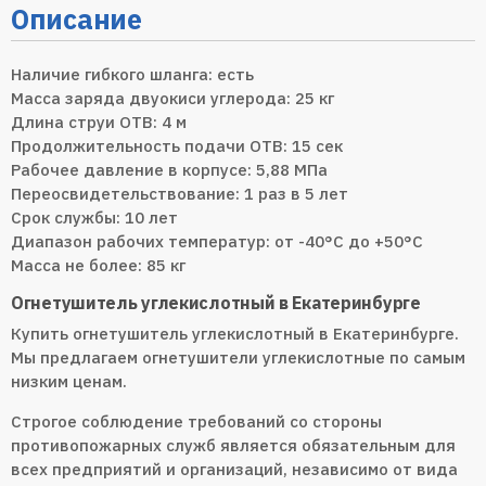
Описание
Наличие гибкого шланга: есть
Масса заряда двуокиси углерода: 25 кг
Длина струи ОТВ: 4 м
Продолжительность подачи ОТВ: 15 сек
Рабочее давление в корпусе: 5,88 МПа
Переосвидетельствование: 1 раз в 5 лет
Срок службы: 10 лет
Диапазон рабочих температур: от -40°С до +50°С
Масса не более: 85 кг
Огнетушитель углекислотный в Екатеринбурге
Купить огнетушитель углекислотный в Екатеринбурге.
Мы предлагаем огнетушители углекислотные по самым
низким ценам.
Строгое соблюдение требований со стороны
противопожарных служб является обязательным для
всех предприятий и организаций, независимо от вида