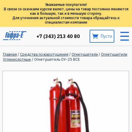
Уважаемые покупатели!
В связи со скачками курсов валют, цены на товар постоянно меняются
как в большую, так и в меньшую сторону.
Для уточнения актуальной стоимости товара обращайтесь к
специалистам компании
+7 (343) 213 40 80
Пусто
Главная
/
Средства пожаротушения
/
Огнетушители
/
Огнетушители
Углекислотные
/ Огнетушитель ОУ-25 BCE