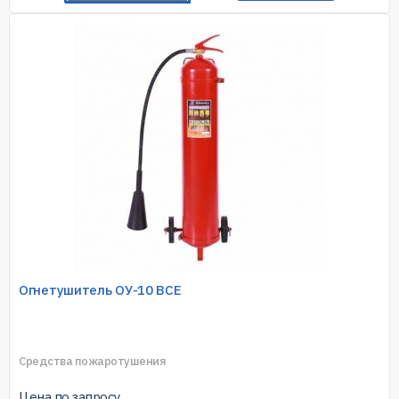
Огнетушитель ОУ-10 BCE
Средства пожаротушения
Цена по запросу