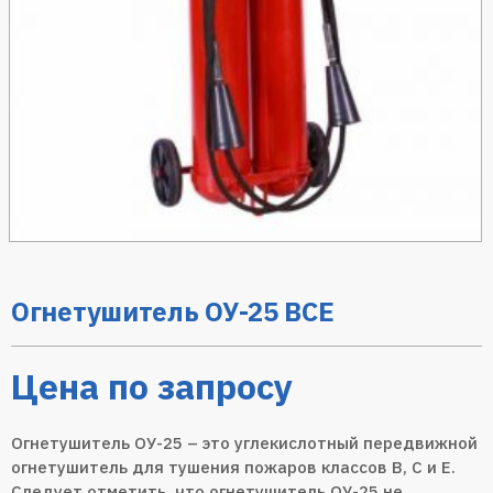
Огнетушитель ОУ-25 BCE
Цена по запросу
Огнетушитель ОУ-25 – это углекислотный передвижной
огнетушитель для тушения пожаров классов В, С и Е.
Следует отметить, что огнетушитель ОУ-25 не