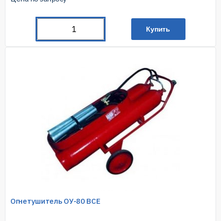
Купить
Огнетушитель ОУ-80 BCE