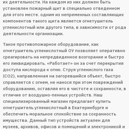
их деятельности. На каждом из них должен быть
установлен пожарный щит в специально отведенном
для этого месте. одним из непременных составляющих
компонентов такого щита является огнетушитель
углекислотный или другого типа, в зависимости от рода
деятельности организации.
Такое противопожарное оборудование, как
огнетушитель углекислотный ОУ позволяет оперативно
среагировать на непредвиденное возгорание и быстро
его ликвидировать. «Работает» он за счет перекрытия
доступа кислорода к огню. Струя углекислого газа
(СО2), направленная на загоревшийся объект, быстро
справляется с огнем, не нанося при этом повреждений
оборудованию, оставляя его в чистоте и сохранности, в
отличие от воздушно-пенных устройств. Наш
специализированный магазин предлагает купить
огнетушитель углекислотный в Екатеринбурге и
обеспечить моральное спокойствие за сохранность
имущества. Данный тип устройств актуален для
музеев, архивов, офисов и помещений и электроникой и