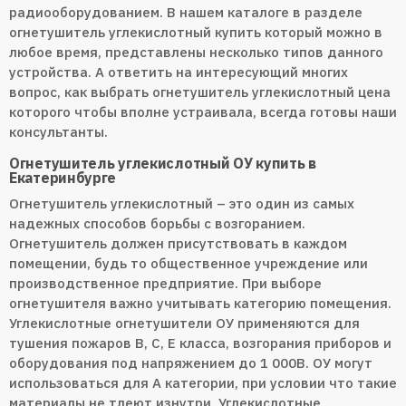
радиооборудованием. В нашем каталоге в разделе
огнетушитель углекислотный купить который можно в
любое время, представлены несколько типов данного
устройства. А ответить на интересующий многих
вопрос, как выбрать огнетушитель углекислотный цена
которого чтобы вполне устраивала, всегда готовы наши
консультанты.
Огнетушитель углекислотный ОУ купить в
Екатеринбурге
Огнетушитель углекислотный – это один из самых
надежных способов борьбы с возгоранием.
Огнетушитель должен присутствовать в каждом
помещении, будь то общественное учреждение или
производственное предприятие. При выборе
огнетушителя важно учитывать категорию помещения.
Углекислотные огнетушители ОУ применяются для
тушения пожаров В, С, Е класса, возгорания приборов и
оборудования под напряжением до 1 000В. ОУ могут
использоваться для А категории, при условии что такие
материалы не тлеют изнутри. Углекислотные