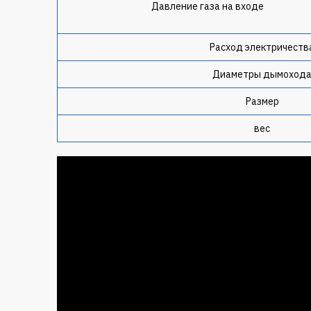
Давление газа на входе
Расход электричеств
Диаметры дымоход
Размер
вес