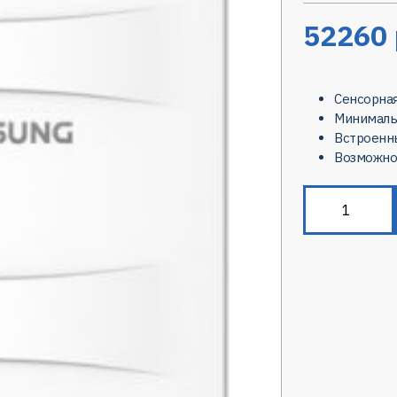
52260
Сенсорна
Минималь
Встроенн
Возможно