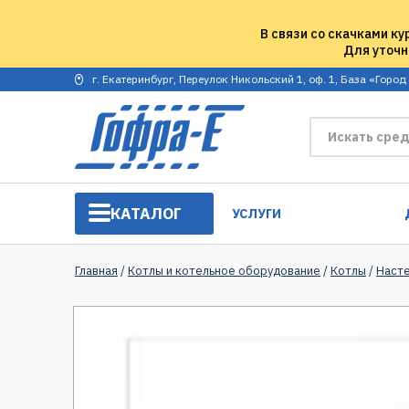
В связи со скачками ку
Для уточн
г. Екатеринбург, Переулок Никольский 1, оф. 1, База «Город
КАТАЛОГ
УСЛУГИ
Главная
/
Котлы и котельное оборудование
/
Котлы
/
Наст