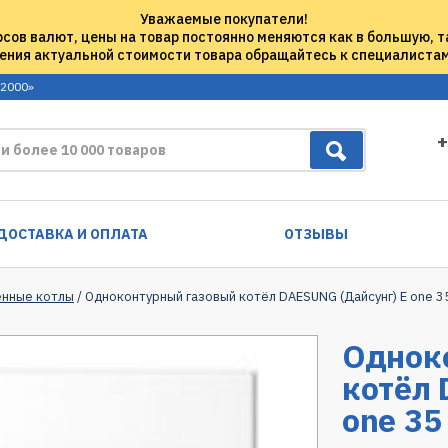
Уважаемые покупатели!
рсов валют, цены на товар постоянно меняются как в большую, т
ения актуальной стоимости товара обращайтесь к специалиста
 2000»
+
ДОСТАВКА И ОПЛАТА
ОТЗЫВЫ
енные котлы
/ Одноконтурный газовый котёл DAESUNG (Дайсунг) E one 3
Однок
котёл 
one 35