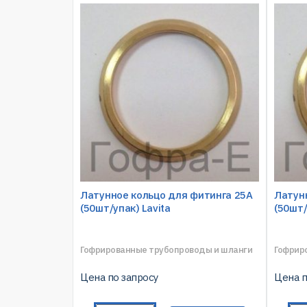
Латунное кольцо для фитинга 25A
Латун
(50шт/упак) Lavita
(50шт/
Гофрированные трубопроводы и шланги
Гофрир
Цена по запросу
Цена п