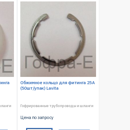
тинга
Обжимное кольцо для фитинга 25A
(50шт/упак) Lavita
шланги
Гофрированные трубопроводы и шланги
Цена по запросу