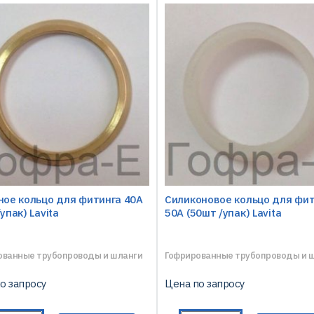
ное кольцо для фитинга 40A
Силиконовое кольцо для фи
упак) Lavita
50A (50шт /упак) Lavita
ованные трубопроводы и шланги
Гофрированные трубопроводы и 
о запросу
Цена по запросу