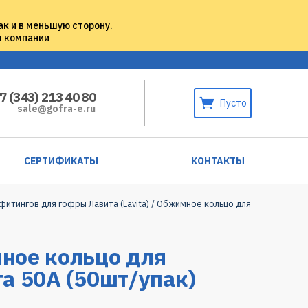
ак и в меньшую сторону.
м компании
7 (343) 213 40 80
Пусто
sale@gofra-e.ru
СЕРТИФИКАТЫ
КОНТАКТЫ
итингов для гофры Лавита (Lavita)
/ Обжимное кольцо для
ное кольцо для
а 50A (50шт/упак)