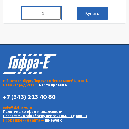
Купить
г. Екатеринбург, Переулок Никольский 1, оф. 1
База «Город 2000»,
карта проезда
+7 (343) 213 40 80
sale@gofra-e.ru
Политика конфиденциальности
Согласие на обработку персональных данных
Продвижение сайта —
inRework