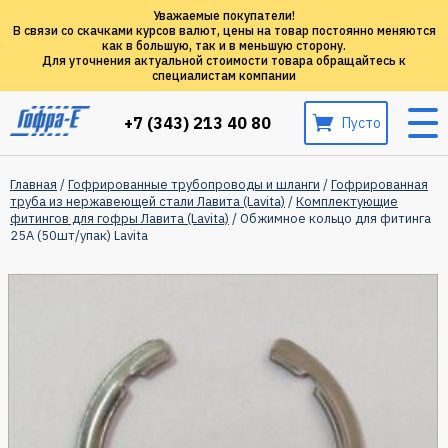
Уважаемые покупатели!
В связи со скачками курсов валют, цены на товар постоянно меняются
как в большую, так и в меньшую сторону.
Для уточнения актуальной стоимости товара обращайтесь к
специалистам компании
+7 (343) 213 40 80
Пусто
Главная
/
Гофрированные трубопроводы и шланги
/
Гофрированная
труба из нержавеющей стали Лавита (Lavita)
/
Комплектующие
фитингов для гофры Лавита (Lavita)
/ Обжимное кольцо для фитинга
25A (50шт/упак) Lavita