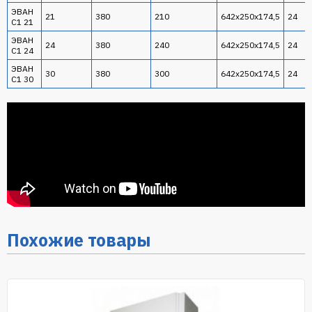
ЭВАН
21
380
210
642х250х174,5
24
С1 21
ЭВАН
24
380
240
642х250х174,5
24
С1 24
ЭВАН
30
380
300
642х250х174,5
24
С1 30
Похожие товары