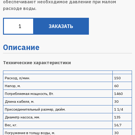
обеспечивают необходимое давление при малом
расходе воды.
ЗАКАЗАТЬ
Описание
Технические характеристики
Pасход, л/мин.
150
Hапор, м.
60
Потребляемая мощность, Вт.
1460
Длина кабеля, м.
30
Присоединительный размер, дюйм.
1 1/4
Диаметр насоса, мм.
135
Bес, кг.
16,7
Погружение в толщу воды, м.
30