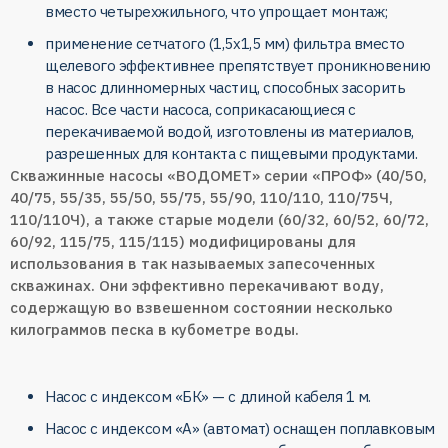
вместо четырехжильного, что упрощает монтаж;
применение сетчатого (1,5х1,5 мм) фильтра вместо
щелевого эффективнее препятствует проникновению
в насос длинномерных частиц, способных засорить
насос. Все части насоса, соприкасающиеся с
перекачиваемой водой, изготовлены из материалов,
разрешенных для контакта с пищевыми продуктами.
Скважинные насосы «ВОДОМЕТ» серии «ПРОФ» (40/50,
40/75, 55/35, 55/50, 55/75, 55/90, 110/110, 110/75Ч,
110/110Ч), а также старые модели (60/32, 60/52, 60/72,
60/92, 115/75, 115/115) модифицированы для
использования в так называемых запесоченных
скважинах. Они эффективно перекачивают воду,
содержащую во взвешенном состоянии несколько
килограммов песка в кубометре воды.
Насос с индексом «БК» — с длиной кабеля 1 м.
Насос с индексом «А» (автомат) оснащен поплавковым