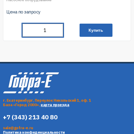
Цена по запросу
Купить
г. Екатеринбург, Переулок Никольский 1, оф. 1
База «Город 2000»,
карта проезда
+7 (343) 213 40 80
sale@gofra-e.ru
Политика конфиденциальности