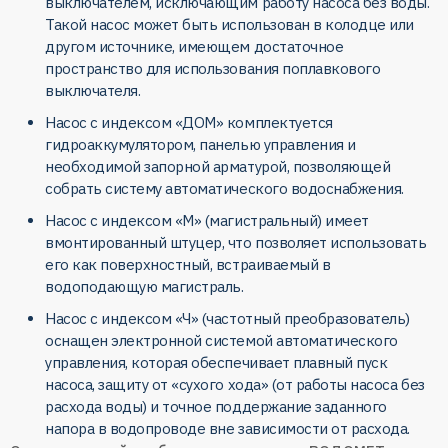
выключателем, исключающим работу насоса без воды.
Такой насос может быть использован в колодце или
другом источнике, имеющем достаточное
пространство для использования поплавкового
выключателя.
Насос с индексом «ДОМ» комплектуется
гидроаккумулятором, панелью управления и
необходимой запорной арматурой, позволяющей
собрать систему автоматического водоснабжения.
Насос с индексом «М» (магистральный) имеет
вмонтированный штуцер, что позволяет использовать
его как поверхностный, встраиваемый в
водоподающую магистраль.
Насос с индексом «Ч» (частотный преобразователь)
оснащен электронной системой автоматического
управления, которая обеспечивает плавный пуск
насоса, защиту от «сухого хода» (от работы насоса без
расхода воды) и точное поддержание заданного
напора в водопроводе вне зависимости от расхода.