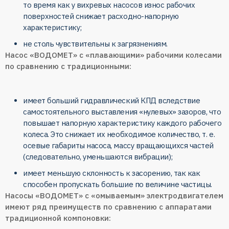
то время как у вихревых насосов износ рабочих
поверхностей снижает расходно-напорную
характеристику;
не столь чувствительны к загрязнениям.
Насос «ВОДОМЕТ» с «плавающими» рабочими колесами
по сравнению с традиционными:
имеет больший гидравлический КПД вследствие
самостоятельного выставления «нулевых» зазоров, что
повышает напорную характеристику каждого рабочего
колеса. Это снижает их необходимое количество, т. е.
осевые габариты насоса, массу вращающихся частей
(следовательно, уменьшаются вибрации);
имеет меньшую склонность к засорению, так как
способен пропускать большие по величине частицы.
Насосы «ВОДОМЕТ» с «омываемым» электродвигателем
имеют ряд преимуществ по сравнению с аппаратами
традиционной компоновки: