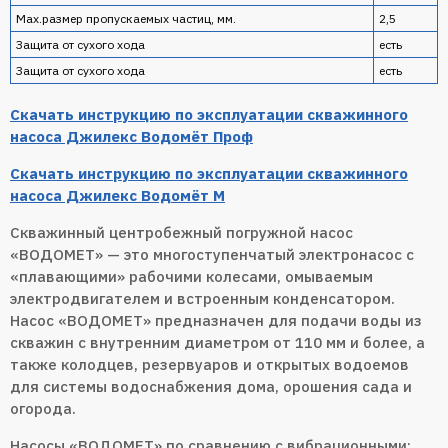
Max.размер пропускаемых частиц, мм.
2,5
Защита от сухого хода
есть
Защита от сухого хода
есть
Скачать инструкцию по эксплуатации скважинного
насоса Джилекс Водомёт Проф
Скачать инструкцию по эксплуатации скважинного
насоса Джилекс Водомёт М
Скважинный центробежный погружной насос
«ВОДОМЕТ» — это многоступенчатый электронасос с
«плавающими» рабочими колесами, омываемым
электродвигателем и встроенным конденсатором.
Насос «ВОДОМЕТ» предназначен для подачи воды из
скважин с внутренним диаметром от 110 мм и более, а
также колодцев, резервуаров и открытых водоемов
для системы водоснабжения дома, орошения сада и
огорода.
Насосы «ВОДОМЕТ» по сравнению с вибрационными: