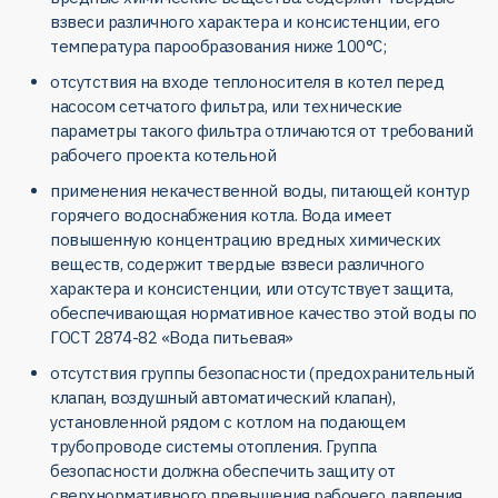
взвеси различного характера и консистенции, его
температура парообразования ниже 100°С;
отсутствия на входе теплоносителя в котел перед
насосом сетчатого фильтра, или технические
параметры такого фильтра отличаются от требований
рабочего проекта котельной
применения некачественной воды, питающей контур
горячего водоснабжения котла. Вода имеет
повышенную концентрацию вредных химических
веществ, содержит твердые взвеси различного
характера и консистенции, или отсутствует защита,
обеспечивающая нормативное качество этой воды по
ГОСТ 2874-82 «Вода питьевая»
отсутствия группы безопасности (предохранительный
клапан, воздушный автоматический клапан),
установленной рядом с котлом на подающем
трубопроводе системы отопления. Группа
безопасности должна обеспечить защиту от
сверхнормативного превышения рабочего давления