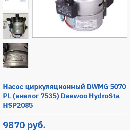
Насос циркуляционный DWMG 5070
PL (аналог 7535) Daewoo HydroSta
HSP2085
9870
руб.