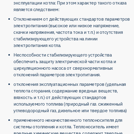
эксплуатации котла: При этом характер такого отказа
является следствием:
Отклонением от действующих стандартов параметров
электропитания (высокое или низкое напряжение,
скачки напряжения, частота тока и т.п.) и отсутствия
стабилизирующего устройства на линии
электропитания котла.
Неспособности стабилизирующего устройства
обеспечить защиту электрической части котла и
циркуляционного насоса от сверхнормативных
отклонений параметров электропитания.
отклонения эксплуатационных параметров (удельная
теплота сгорания, содержание вредных веществ,
вязкость и т.п.) от действующих стандартов
используемого топлива (природный газ. сжиженный
углеводородный газ, дизельное или твердое топлива)
примененного некачественного теплоносителя для
системы отопления и котла. Теплоноситель имеет
вредные химические вещества. содержит твердые