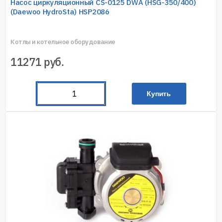
Насос циркуляционный CS-0125 DWA (HSG-350/400)
(Daewoo HydroSta) HSP2086
Котлы и котельное оборудование
11271
руб.
Купить