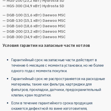
— HGS-200 (23,2 кВт) Hydrosta SD
— HGS-300 (34,9 кВт) Hydrosta SD
— DGB-100 (11,6 кВт) Daewoo MSC
— DGB-130 (15,1 кВт) Daewoo MSC
— DGB-160 (18,6 кВт) Daewoo MSC
— DGB-200 (23,2 кВт) Daewoo MSC
— DGB-300 (34,9 кВт) Daewoo MSC
Условия гарантии на запасные части котлов
Гарантийный срок на запасные части действует в
течение 6 месяцев с момента установки, но не более
одного года с момента покупки.
Гарантийный срок не распространяется на расходные
материалы, такие как фильтра, картриджи для
фильтров, прокладки, датчики, предохранительный
клапан, кран подпитки.
Если в течение гарантийного срока продукция
окажется дефектной по вине изготовителя,