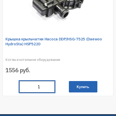
Крышка крыльчатки Насоса DDP/HSG-7525 (Daewoo
HydroSta) HSP5220
Котлы и котельное оборудование
1556
руб.
Купить