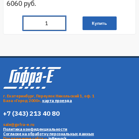
6060
руб.
Купить
г. Екатеринбург, Переулок Никольский 1, оф. 1
База «Город 2000»,
карта проезда
+7 (343) 213 40 80
sale@gofra-e.ru
Политика конфиденциальности
Согласие на обработку персональных данных
Продвижение сайта —
inRework