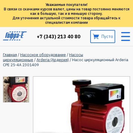
Уважаемые покупатели!
В связи со скачками курсов валют, цены на товар постоянно меняются
как в большую, так и в меньшую сторону.
Для уточнения актуальной стоимости товара обращайтесь к
специалистам компании
+7 (343) 213 40 80
Пусто
Главная
/
Насосное оборудование
/
Насосы
циркуляционные
/
Arderia (Ардерия)
/ Насос циркуляционный Arderia
CPE 25-4A 2301409