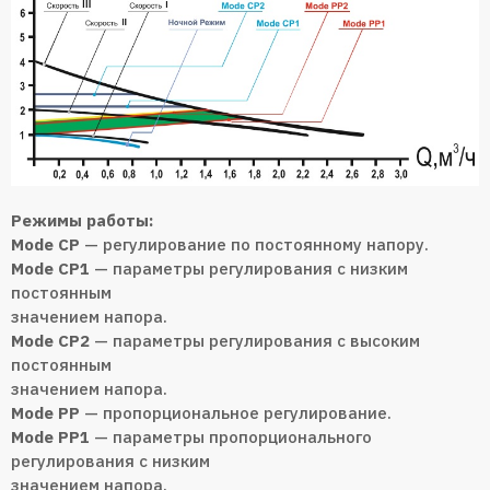
Режимы работы:
Mode CP
— регулирование по постоянному напору.
Mode CP1
— параметры регулирования с низким
постоянным
значением напора.
Mode CP2
— параметры регулирования с высоким
постоянным
значением напора.
Mode PP
— пропорциональное регулирование.
Mode PP1
— параметры пропорционального
регулирования с низким
значением напора.