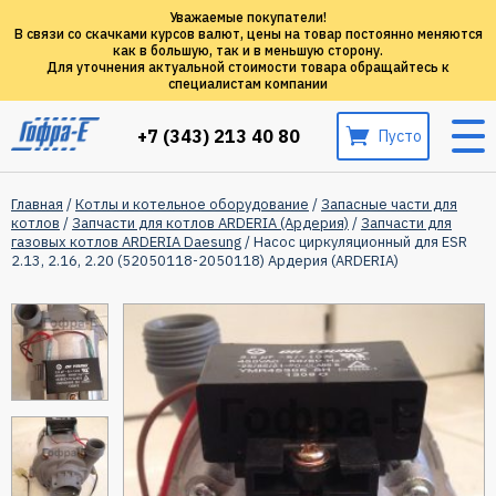
Уважаемые покупатели!
В связи со скачками курсов валют, цены на товар постоянно меняются
как в большую, так и в меньшую сторону.
Для уточнения актуальной стоимости товара обращайтесь к
специалистам компании
+7 (343) 213 40 80
Пусто
Главная
/
Котлы и котельное оборудование
/
Запасные части для
котлов
/
Запчасти для котлов ARDERIA (Ардерия)
/
Запчасти для
газовых котлов ARDERIA Daesung
/ Насос циркуляционный для ESR
2.13, 2.16, 2.20 (52050118-2050118) Ардерия (ARDERIA)