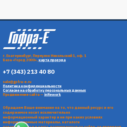
г. Екатеринбург, Переулок Никольский 1, оф. 1
База «Город 2000»,
карта проезда
+7 (343) 213 40 80
sale@gofra-e.ru
Политика конфиденциальности
Согласие на обработку персональных данных
Продвижение сайта —
inRework
Обращаем Ваше внимание на то, что данный ресурс и его
содержимое носит исключительно
информационный характер и ни при каких условиях
информационные материалы, каталоги
товаров, статьи и цены, размещенные на сайте, не являются