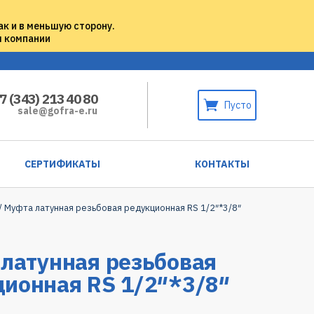
ак и в меньшую сторону.
м компании
7 (343) 213 40 80
Пусто
sale@gofra-e.ru
СЕРТИФИКАТЫ
КОНТАКТЫ
/ Муфта латунная резьбовая редукционная RS 1/2″*3/8″
латунная резьбовая
ионная RS 1/2″*3/8″