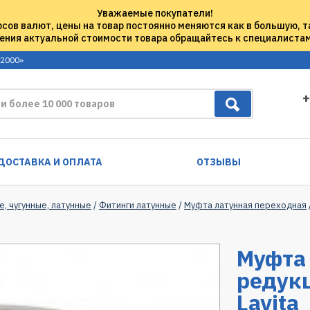
Уважаемые покупатели!
рсов валют, цены на товар постоянно меняются как в большую, т
ения актуальной стоимости товара обращайтесь к специалиста
 2000»
+
ДОСТАВКА И ОПЛАТА
ОТЗЫВЫ
е, чугунные, латунные
/
Фитинги латунные
/
Муфта латунная переходная
Муфта 
редукц
Lavita