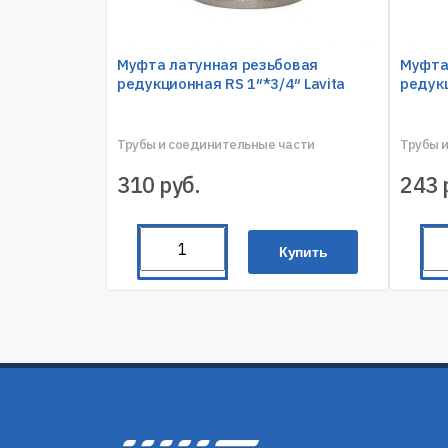
Муфта латунная резьбовая
Муфта
редукционная RS 1″*3/4″ Lavita
редукц
Трубы и соединительные части
Трубы 
310
руб.
243
Купить