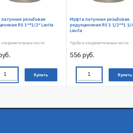
 латунная резьбовая
Муфта латунная резьбовая
ионная RS 1″*1/2″ Lavita
редукционная RS 1 1/2″*1 1/
Lavita
и соединительные части
Трубы и соединительные части
руб.
556
руб.
Купить
Купить