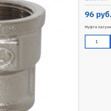
96
руб
Муфта латунн