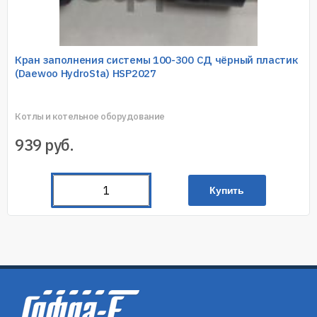
Кран заполнения системы 100-300 СД чёрный пластик
(Daewoo HydroSta) HSP2027
Котлы и котельное оборудование
939
руб.
Купить