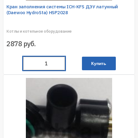
Кран заполнения системы ICH-KFS ДЭУ латунный
(Daewoo HydroSta) HSP2028
Котлы и котельное оборудование
2878
руб.
Купить