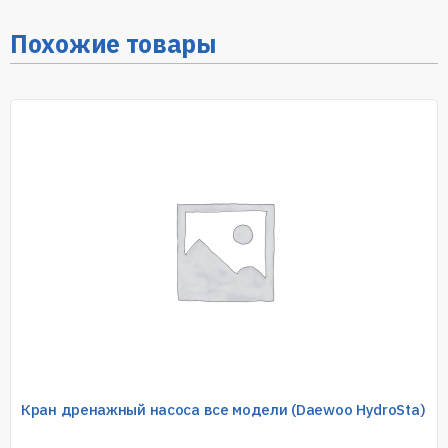
Похожие товары
Кран дренажный насоса все модели (Daewoo HydroSta)