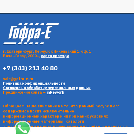
г. Екатеринбург, Переулок Никольский 1, оф. 1
База «Город 2000»,
карта проезда
+7 (343) 213 40 80
sale@gofra-e.ru
Политика конфиденциальности
Согласие на обработку персональных данных
Продвижение сайта —
inRework
Обращаем Ваше внимание на то, что данный ресурс и его
содержимое носит исключительно
информационный характер и ни при каких условиях
информационные материалы, каталоги
товаров, статьи и цены, размещенные на сайте, не являются
публичной офертой, определяемой