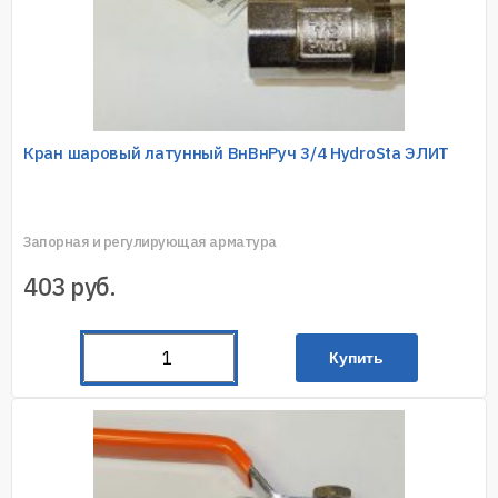
Кран шаровый латунный ВнВнРуч 3/4 HydroSta ЭЛИТ
Запорная и регулирующая арматура
403
руб.
Купить