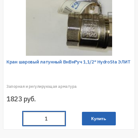
Кран шаровый латунный ВнВнРуч 1,1/2″ HydroSta ЭЛИТ
Запорная и регулирующая арматура
1823
руб.
Купить