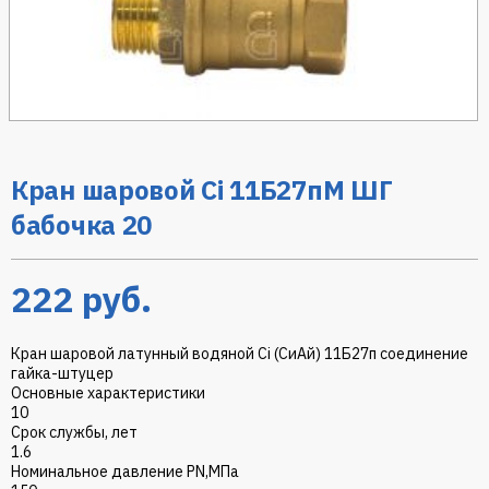
Кран шаровой Ci 11Б27пМ ШГ
бабочка 20
222
руб.
Кран шаровой латунный водяной Ci (СиАй) 11Б27п соединение
гайка-штуцер
Основные характеристики
10
Срок службы, лет
1.6
Номинальное давление PN,МПа