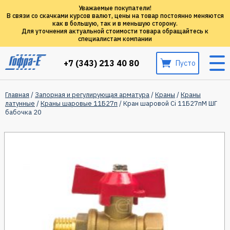
Уважаемые покупатели!
В связи со скачками курсов валют, цены на товар постоянно меняются
как в большую, так и в меньшую сторону.
Для уточнения актуальной стоимости товара обращайтесь к
специалистам компании
+7 (343) 213 40 80
Пусто
Главная
/
Запорная и регулирующая арматура
/
Краны
/
Краны
латунные
/
Краны шаровые 11Б27п
/ Кран шаровой Ci 11Б27пМ ШГ
бабочка 20