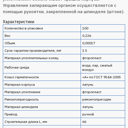
Управление запирающим органом осуществляется с
помощью рукоятки, закрепленной на шпинделе (штоке).
Характеристики
Количество в упаковке
100
Вес
0,226
Объем
0,00017
Срок гарантии производителя, лет
1.5
Материал уплотнительных колец
фторопласт
вода, пар, сжатый
Рабочая среда
воздух
Класс герметичности
«А» по ГОСТ 9544-2005
Материал корпуса
латунь
Материал уплотнения
фторопласт
Ремонтопригодность
ремонтопригоден
Материал шпинделя
латунь
Привод
ручной
Строительная длина L, мм
66