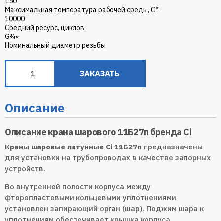
150
Максимальная температура рабочей среды, С°
10000
Средний ресурс, циклов
G¾»
Номинальный диаметр резьбы
ЗАКАЗАТЬ
Описание
Описание крана шарового 11Б27п бренда Ci
Краны шаровые латунные Ci 11Б27п
предназначены
для установки на трубопроводах в качестве запорных
устройств.
Во внутренней полости корпуса между
фторопластовыми кольцевыми уплотнениями
установлен запирающий орган (шар). Поджим шара к
уплотнениям обеспечивает крышка корпуса.