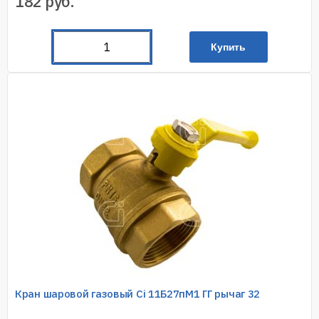
182
руб.
Купить
Кран шаровой газовый Ci 11Б27пМ1 ГГ рычаг 32