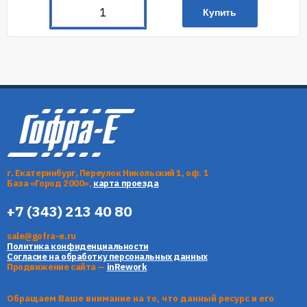
Купить
г. Екатеринбург, Переулок Никольский 1, оф. 1
База «Город 2000»,
карта проезда
+7 (343) 213 40 80
sale@gofra-e.ru
Политика конфиденциальности
Согласие на обработку персональных данных
Продвижение сайта —
inRework
Обращаем Ваше внимание на то, что данный ресурс и его