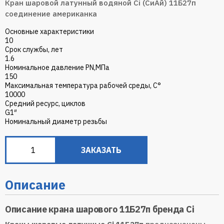
Кран шаровой латунный водяной Ci (СиАй) 11Б27п
соединение американка
Основные характеристики
10
Срок службы, лет
1.6
Номинальное давление PN,МПа
150
Максимальная температура рабочей среды, С°
10000
Средний ресурс, циклов
G1″
Номинальный диаметр резьбы
ЗАКАЗАТЬ
Описание
Описание крана шарового 11Б27п бренда Ci