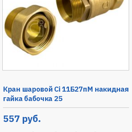
Кран шаровой Ci 11Б27пМ накидная
гайка бабочка 25
557
руб.