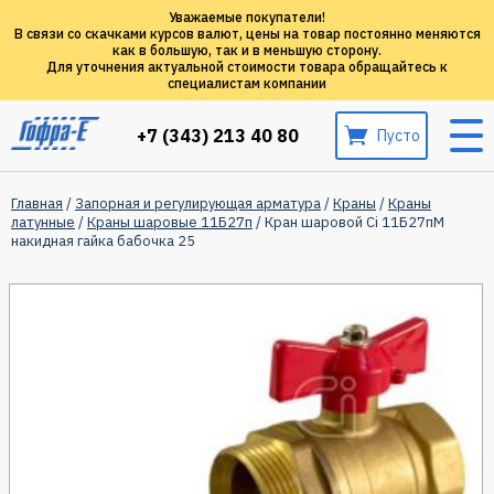
Уважаемые покупатели!
В связи со скачками курсов валют, цены на товар постоянно меняются
как в большую, так и в меньшую сторону.
Для уточнения актуальной стоимости товара обращайтесь к
специалистам компании
+7 (343) 213 40 80
Пусто
Главная
/
Запорная и регулирующая арматура
/
Краны
/
Краны
латунные
/
Краны шаровые 11Б27п
/ Кран шаровой Ci 11Б27пМ
накидная гайка бабочка 25