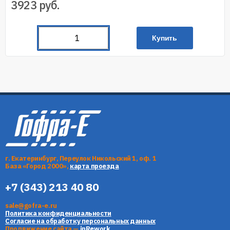
3923
руб.
Купить
г. Екатеринбург, Переулок Никольский 1, оф. 1
База «Город 2000»,
карта проезда
+7 (343) 213 40 80
sale@gofra-e.ru
Политика конфиденциальности
Согласие на обработку персональных данных
Продвижение сайта —
inRework