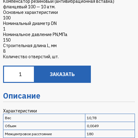
Компенсатор резиновый (антивибрационная вставка)
фланцевый 100 — 10 атм.
Основные характеристики
100
Номинальный диаметр DN
1
Номинальное давление PN,МПа
150
Строительная длина L, мм
8
Количество отверстий, шт.
ЗАКАЗАТЬ
Описание
Характеристики
Вес
10,78
Объем
0,0049
Межцентровое расстояние
180