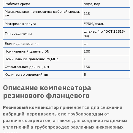
Рабочая среда
вода, пар
Максимальная температура рабочей среды,
115
С°
Материал корпуса
EPDM/сталь
фланец (по ГОСТ 12815-
Тип соединения
80)
Единица измерения
шт
Номинальный диаметр DN
100
Номинальное давление PN,МПа
1
Строительная длина L, мм
150
Количество отверстий, шт.
8
Описание компенсатора
резинового фланцевого
Резиновый компенсатор
применяется для снижения
вибраций, передаваемых по трубопроводам от
различных агрегатов, а также для создания надежных
уплотнений в трубопроводах различных инженерных