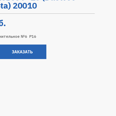
ta) 20010
б.
нительное №6 Р16
ЗАКАЗАТЬ