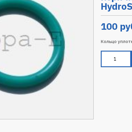
HydroS
100
ру
Кольцо уплот