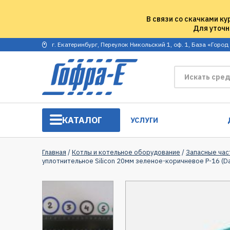
В связи со скачками ку
Для уточн
г. Екатеринбург, Переулок Никольский 1, оф. 1, База «Город
КАТАЛОГ
УСЛУГИ
Главная
/
Котлы и котельное оборудование
/
Запасные час
уплотнительное Silicon 20мм зеленое-коричневое Р-16 (