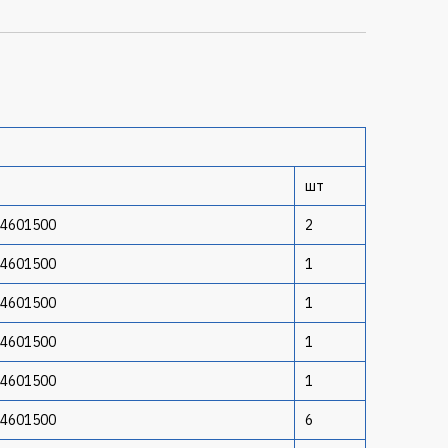
шт
14601500
2
14601500
1
14601500
1
14601500
1
14601500
1
14601500
6