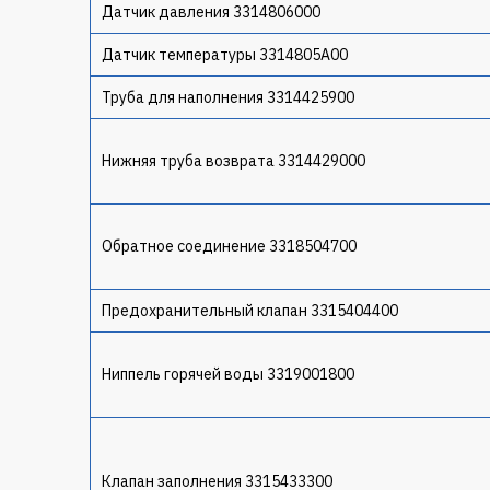
Датчик давления 3314806000
Датчик температуры 3314805A00
Труба для наполнения 3314425900
Нижняя труба возврата 3314429000
Обратное соединение 3318504700
Предохранительный клапан 3315404400
Ниппель горячей воды 3319001800
Клапан заполнения 3315433300