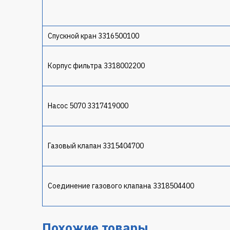
Спускной кран 3316500100
Корпус фильтра 3318002200
Насос 5070 3317419000
Газовый клапан 3315404700
Соединение газового клапана 3318504400
Похожие товары