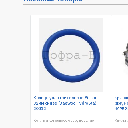
Кольцо уплотнительное Silicon
Крышк
32мм синее (Daewoo HydroSta)
DDP/H
20012
HSP52
Котлы и котельное оборудование
Котлы 