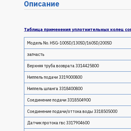
Описание
Таблица применения уплотнительных колец со
Модель No. HSG-100SD/130SD/160SD/200SD
запчасть
Верхняя труба возврата 3314425800
Ниппель подачи 3319000800
Ниппель шланга 3318400800
Соединение подачи 3318504900
Соединение подачи/оттока воды 3318505000
Датчик протока гвс 3317904600