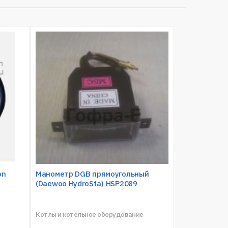
on
Манометр DGB прямоугольный
(Daewoo HydroSta) HSP2089
Котлы и котельное оборудование