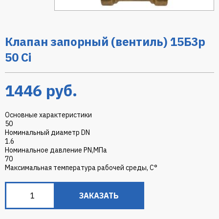
Клапан запорный (вентиль) 15Б3р
50 Ci
1446
руб.
Основные характеристики
50
Номинальный диаметр DN
1.6
Номинальное давление PN,МПа
70
Максимальная температура рабочей среды, С°
ЗАКАЗАТЬ