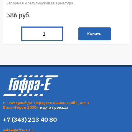
Запорная и регулирующая арматура
586
руб.
Купить
г. Екатеринбург, Переулок Никольский 1, оф. 1
База «Город 2000»,
карта проезда
+7 (343) 213 40 80
sale@gofra-e.ru