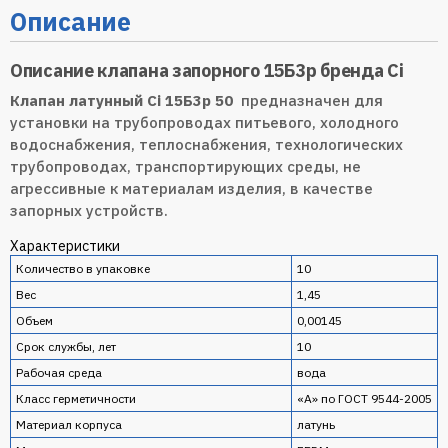
Описание
Описание клапана запорного 15Б3р бренда Ci
Клапан латунный Ci 15Б3р 50
предназначен для
установки на трубопроводах питьевого, холодного
водоснабжения, теплоснабжения, технологических
трубопроводах, транспортирующих среды, не
агрессивные к материалам изделия, в качестве
запорных устройств.
Характеристики
Количество в упаковке
10
Вес
1,45
Объем
0,00145
Срок службы, лет
10
Рабочая среда
вода
Класс герметичности
«А» по ГОСТ 9544-2005
Материал корпуса
латунь