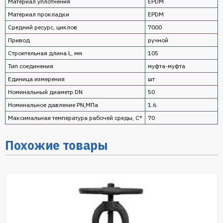
Материал уплотнения
EPDM
Материал прокладки
EPDM
Средний ресурс, циклов
7000
Привод
ручной
Строительная длина L, мм
105
Тип соединения
муфта-муфта
Единица измерения
шт
Номинальный диаметр DN
50
Номинальное давление PN,МПа
1.6
Максимальная температура рабочей среды, С°
70
Похожие товары