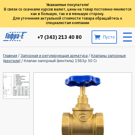
Уважаемые покупатели!
В связи со скачками курсов валют, цены на товар постоянно меняются
как в большую, так и в меньшую сторону.
Для уточнения актуальной стоимости товара обращайтесь к
специалистам компании
+7 (343) 213 40 80
Пусто
Главная
/
Запорная и регулирующая арматура
/
Клапаны запорные
(вентили)
/ Клапан запорный (вентиль) 15Б3р 50 Ci