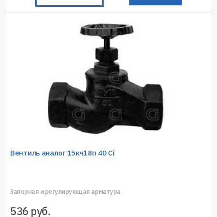
Вентиль аналог 15кч18п 40 Ci
Запорная и регулирующая арматура
536
руб.