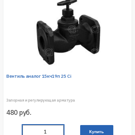
Вентиль аналог 15кч19п 25 Ci
Запорная и регулирующая арматура
480
руб.
Купить