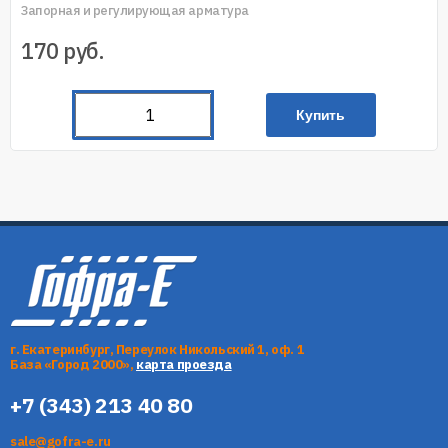
Запорная и регулирующая арматура
170
руб.
Купить
г. Екатеринбург, Переулок Никольский 1, оф. 1
База «Город 2000»,
карта проезда
+7 (343) 213 40 80
sale@gofra-e.ru