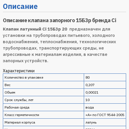
Описание
Описание клапана запорного 15Б3р бренда Ci
Клапан латунный Ci 15Б3р 20
предназначен для
установки на трубопроводах питьевого, холодного
водоснабжения, теплоснабжения, технологических
трубопроводах, транспортирующих среды, не
агрессивные к материалам изделия, в качестве
запорных устройств.
Характеристики
Количество в упаковке
80
Вес
0,207
Объем
0,00021
Срок службы, лет
10
Рабочая среда
вода
Класс герметичности
«А» по ГОСТ 9544-2005
Материал корпуса
латунь