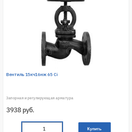
Вентиль 15кч16нж 65 Ci
Запорная и регулирующая арматура
3938
руб.
Купить