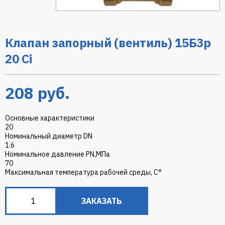
Клапан запорный (вентиль) 15Б3р
20 Ci
208
руб.
Основные характеристики
20
Номинальный диаметр DN
1.6
Номинальное давление PN,МПа
70
Максимальная температура рабочей среды, С°
ЗАКАЗАТЬ