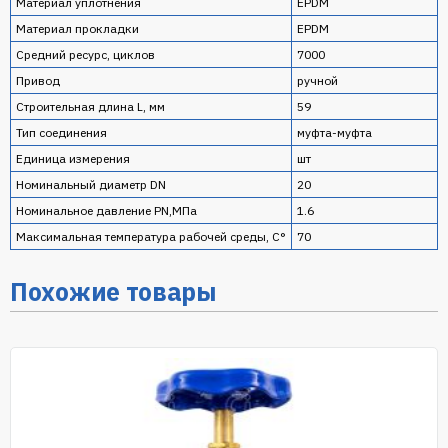
Материал уплотнения
EPDM
Материал прокладки
EPDM
Средний ресурс, циклов
7000
Привод
ручной
Строительная длина L, мм
59
Тип соединения
муфта-муфта
Единица измерения
шт
Номинальный диаметр DN
20
Номинальное давление PN,МПа
1.6
Максимальная температура рабочей среды, С°
70
Похожие товары