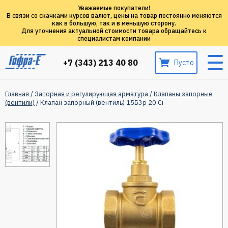
Уважаемые покупатели!
В связи со скачками курсов валют, цены на товар постоянно меняются
как в большую, так и в меньшую сторону.
Для уточнения актуальной стоимости товара обращайтесь к
специалистам компании
+7 (343) 213 40 80
Пусто
Главная
/
Запорная и регулирующая арматура
/
Клапаны запорные
(вентили)
/ Клапан запорный (вентиль) 15Б3р 20 Ci