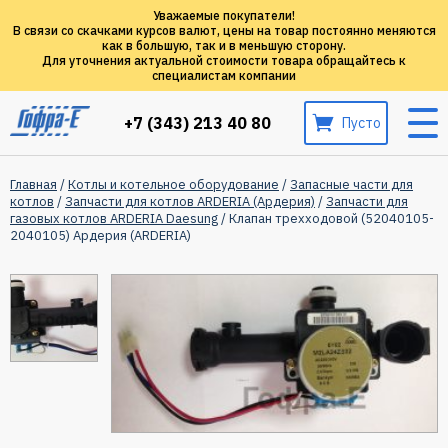
Уважаемые покупатели!
В связи со скачками курсов валют, цены на товар постоянно меняются
как в большую, так и в меньшую сторону.
Для уточнения актуальной стоимости товара обращайтесь к
специалистам компании
+7 (343) 213 40 80
Пусто
Главная
/
Котлы и котельное оборудование
/
Запасные части для
котлов
/
Запчасти для котлов ARDERIA (Ардерия)
/
Запчасти для
газовых котлов ARDERIA Daesung
/ Клапан трехходовой (52040105-
2040105) Ардерия (ARDERIA)