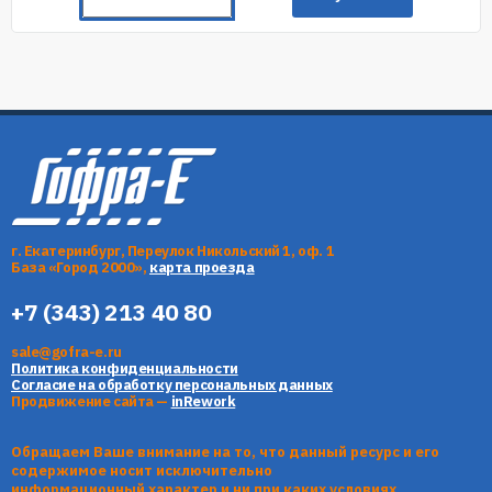
г. Екатеринбург, Переулок Никольский 1, оф. 1
База «Город 2000»,
карта проезда
+7 (343) 213 40 80
sale@gofra-e.ru
Политика конфиденциальности
Согласие на обработку персональных данных
Продвижение сайта —
inRework
Обращаем Ваше внимание на то, что данный ресурс и его
содержимое носит исключительно
информационный характер и ни при каких условиях